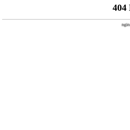
404
ngin