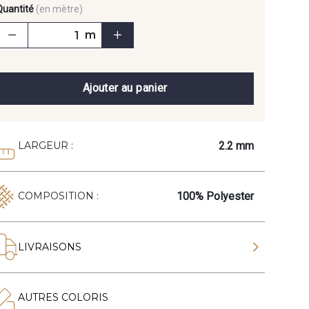
Quantité
(en mètre)
m
Ajouter au panier
2.2 mm
LARGEUR :
100% Polyester
COMPOSITION :
LIVRAISONS
AUTRES COLORIS