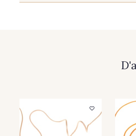
275 - Rose Peche
391 - Abricot
225 - Bleu Océan
224 - Bleu Roi
316 - Gris perle
245 - Ivoire
D'
247 - Marron
363 - Moka
208 - Rose
265 - Rose clair
318 - Turquoise
306 - Vert bouteille