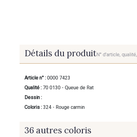
Détails du produit
N° d'article, qualit
Article n° :
0000 7423
Qualité :
70 0130 - Queue de Rat
Dessin :
Coloris :
324 - Rouge carmin
36 autres coloris