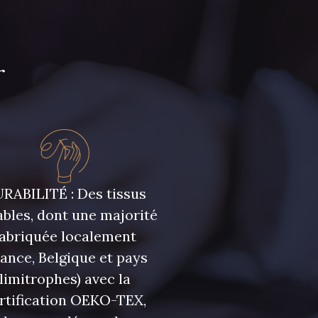
r
RABILITÉ : Des tissus
bles, dont une majorité
fabriquée localement
rance, Belgique et pays
limitrophes) avec la
rtification OEKO-TEX,