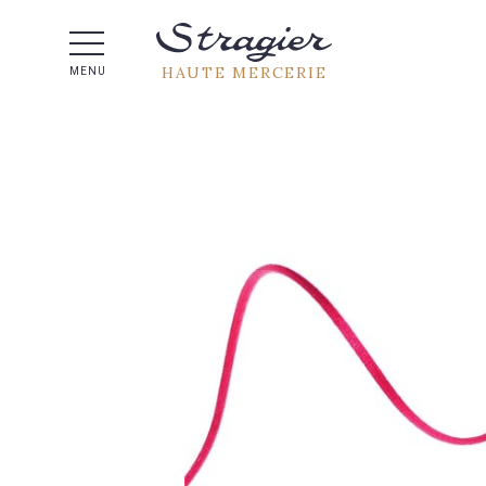
Aide 
HAUTE MERCERIE
MENU