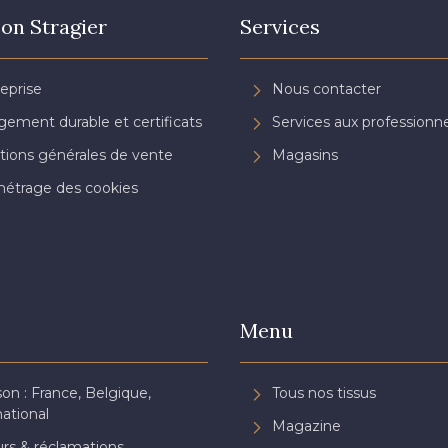
on Stragier
Services
reprise
Nous contacter
ement durable et certificats
Services aux professionne
tions générales de vente
Magasins
étrage des cookies
Menu
son : France, Belgique,
Tous nos tissus
national
Magazine
rs & réclamations