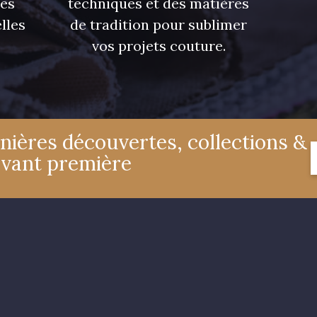
res
techniques et des matières
lles
de tradition pour sublimer
vos projets couture.
nières découvertes, collections &
avant première