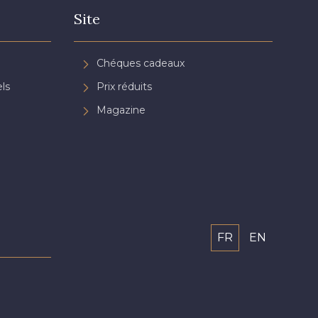
Site
Chéques cadeaux
ls
Prix réduits
Magazine
FR
EN