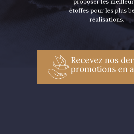
proposer les meilleu
étoffes pour les plus be
réalisations.
Recevez nos der
promotions en 