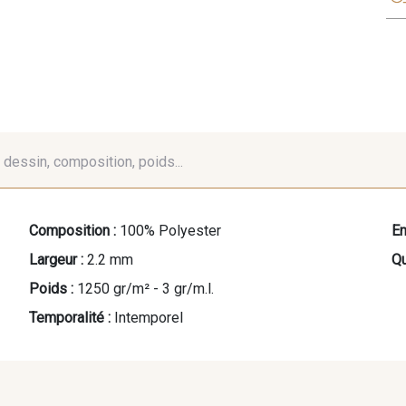
é, dessin, composition, poids...
Composition :
100% Polyester
En
Largeur :
2.2 mm
Qu
Poids :
1250 gr/m² - 3 gr/m.l.
Temporalité :
Intemporel