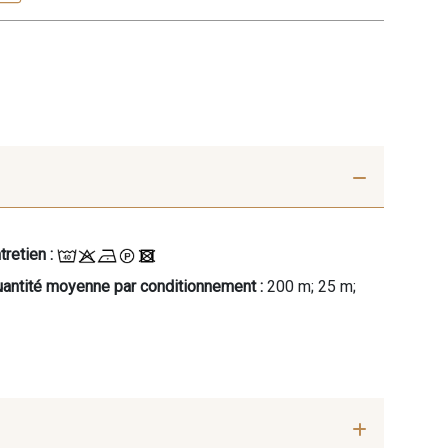
tretien :
antité moyenne par conditionnement :
200 m; 25 m;