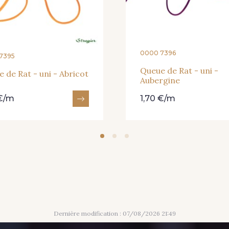
0000 7396
7395
Queue de Rat - uni -
 de Rat - uni - Abricot
Aubergine
 €/m
1,70 €/m
Dernière modification : 07/08/2026 21:49