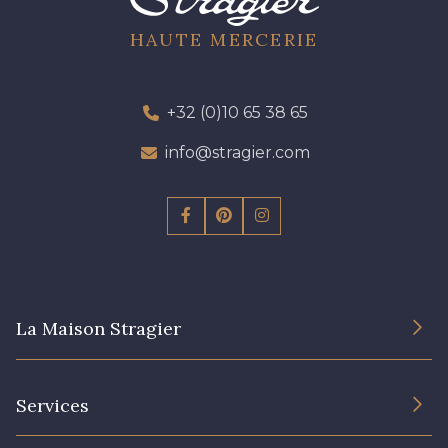
HAUTE MERCERIE
+32 (0)10 65 38 65
info@stragier.com
La Maison Stragier
L’entreprise
Services
Engagement durable et certificats