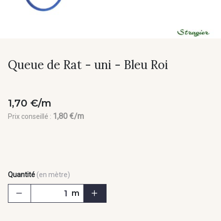
Queue de Rat - uni - Bleu Roi
1,70 €/m
1,80 €/m
Prix conseillé :
Quantité
(en mètre)
m