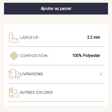
Ajouter au panier
2.2 mm
LARGEUR :
100% Polyester
COMPOSITION :
LIVRAISONS
AUTRES COLORIS