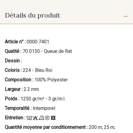
Détails du produit
Article n° :
0000 7401
Qualité :
70 0130 - Queue de Rat
Dessin :
Coloris :
224 - Bleu Roi
Composition :
100% Polyester
Largeur :
2.2 mm
Poids :
1250 gr/m² - 3 gr/m.l.
Temporalité :
Intemporel
Entretien :
Quantité moyenne par conditionnement :
200 m; 25 m;