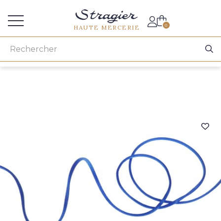
Accès aux professionnels
0
HAUTE MERCERIE