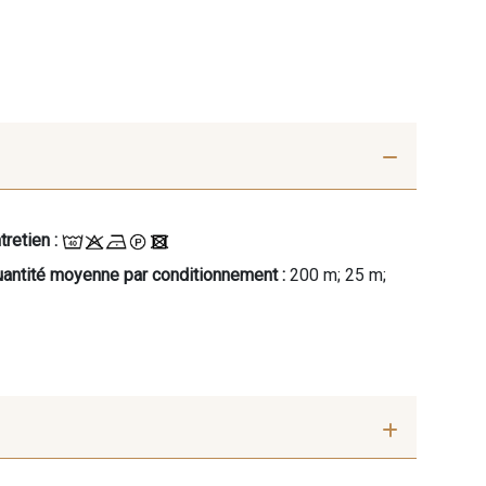
tretien :
antité moyenne par conditionnement :
200 m; 25 m;