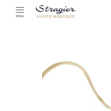
Aide 
HAUTE MERCERIE
MENU