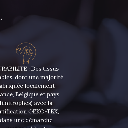
r
RABILITÉ : Des tissus
bles, dont une majorité
fabriquée localement
rance, Belgique et pays
limitrophes) avec la
rtification OEKO-TEX,
dans une démarche