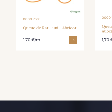
0000 
0000 7395
Queue
Queue de Rat - uni - Abricot
Aube
1,70 €/m
1,70