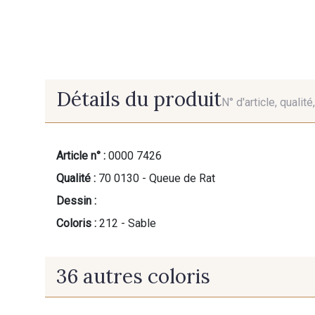
Détails du produit
N° d'article, qualit
Article n° :
0000 7426
Qualité :
70 0130 - Queue de Rat
Dessin :
Coloris :
212 - Sable
36 autres coloris