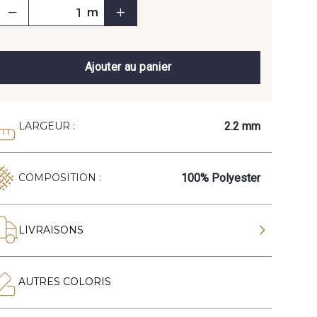
m
Ajouter au panier
2.2 mm
LARGEUR :
100% Polyester
COMPOSITION :
LIVRAISONS
AUTRES COLORIS