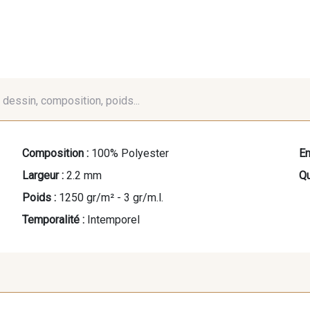
é, dessin, composition, poids...
Composition :
100% Polyester
En
Largeur :
2.2 mm
Qu
Poids :
1250 gr/m² - 3 gr/m.l.
Temporalité :
Intemporel