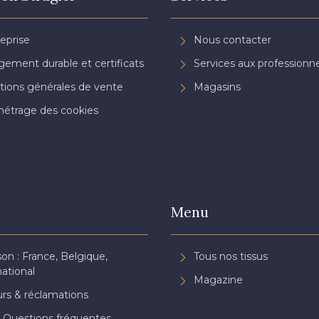
reprise
Nous contacter
ement durable et certificats
Services aux professionne
tions générales de vente
Magasins
étrage des cookies
Menu
son : France, Belgique,
Tous nos tissus
national
Magazine
rs & réclamations
 Questions fréquentes