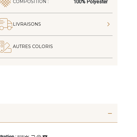
100% Polyester
COMPOSITION :
LIVRAISONS
AUTRES COLORIS
tretien :