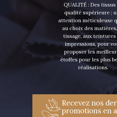
QUALITÉ : Des tissus
qualité supérieure ; 
attention méticuleuse 
au choix des matières,
tissage, aux teintures
impressions, pour vo
proposer les meilleu
étoffes pour les plus be
réalisations.
Recevez nos der
promotions en 