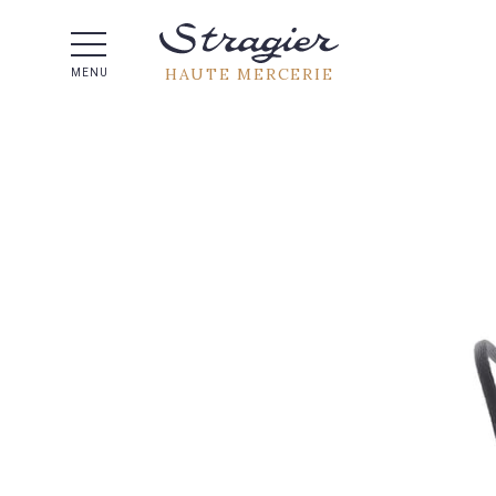
Aide 
HAUTE MERCERIE
MENU