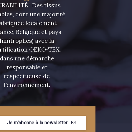
RABILITÉ : Des tissus
bles, dont une majorité
fabriquée localement
rance, Belgique et pays
limitrophes) avec la
rtification OEKO-TEX,
dans une démarche
responsable et
respectueuse de
l’environnement.
Je m'abonne à la newsletter