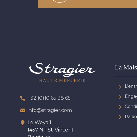
La Mais
HAUTE MERCERIE
L’ent
Engag
+32 (0)10 65 38 65
Condi
info@stragier.com
Param
Le Weya 1
1457 Nil-St-Vincent