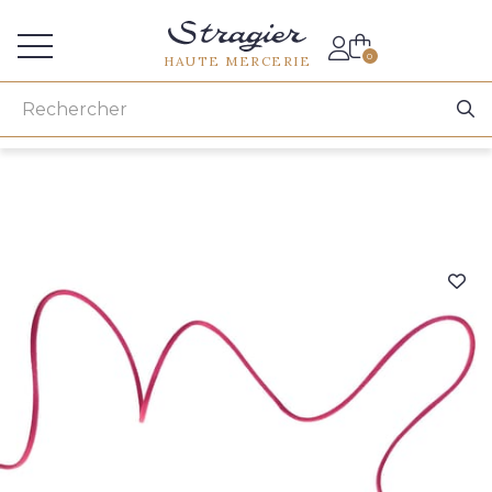
Accès aux professionnels
0
HAUTE MERCERIE