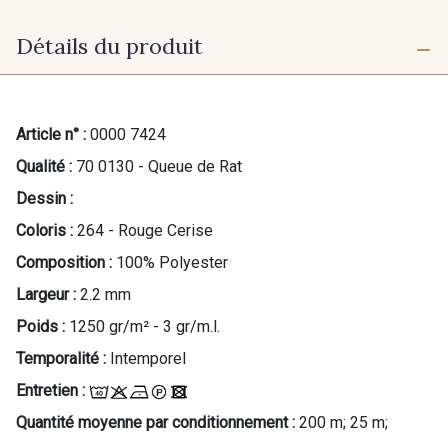
Détails du produit
Article n° :
0000 7424
Qualité :
70 0130 - Queue de Rat
Dessin :
Coloris :
264 - Rouge Cerise
Composition :
100% Polyester
Largeur :
2.2 mm
Poids :
1250 gr/m² - 3 gr/m.l.
Temporalité :
Intemporel
Entretien :
Quantité moyenne par conditionnement :
200 m; 25 m;