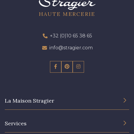
HAUTE MERCERIE
+32 (0)10 65 38 65
info@stragier.com
La Maison Stragier
L’entreprise
Services
Engagement durable et certificats