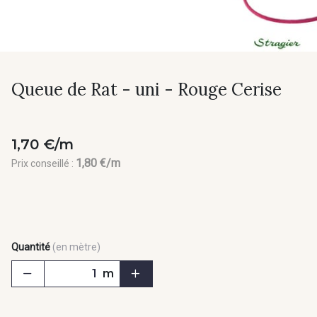
Queue de Rat - uni - Rouge Cerise
1,70 €/m
1,80 €/m
Prix conseillé :
Quantité
(en mètre)
m