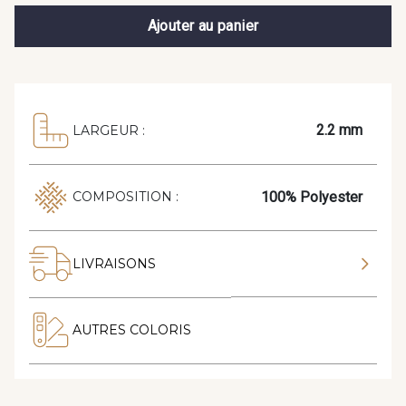
Ajouter au panier
2.2 mm
LARGEUR :
100% Polyester
COMPOSITION :
LIVRAISONS
AUTRES COLORIS