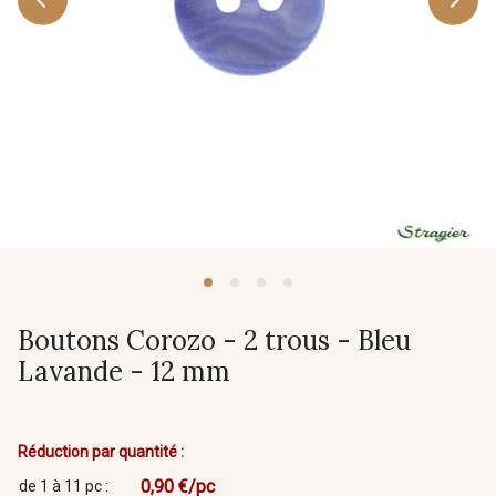
Boutons Corozo - 2 trous - Bleu
Lavande - 12 mm
Réduction par quantité :
0,90 €/pc
de 1 à 11 pc :