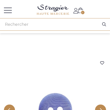
Accès aux professionnels
0
HAUTE MERCERIE