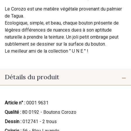
Le Corozo est une matière végétale provenant du palmier
de Tagua.
Ecologique, simple, et beau, chaque bouton présente de
légères différences de nuances dues à son aptitude
naturelle à prendre la teinture. Un joli petit ombrage peut
subtilement se dessiner sur la surface du bouton.
Le meilleur ami de la collection " U N E " !
Détails du produit
Article n° :
0001 9631
Qualité :
80 0192 - Boutons Corozo
Dessin :
012741 - 2 trous
Coloris :
56 - Bleu Lavande