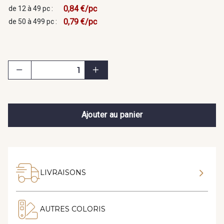
0,84 €/pc
de 12 à 49 pc :
0,79 €/pc
de 50 à 499 pc :
Ajouter au panier
LIVRAISONS
AUTRES COLORIS