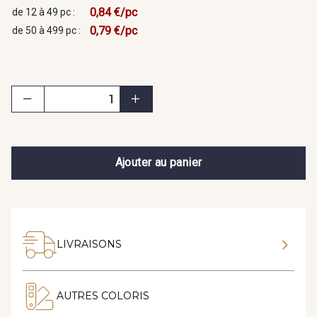
0,84 €/pc
de 12 à 49 pc :
0,79 €/pc
de 50 à 499 pc :
Ajouter au panier
LIVRAISONS
AUTRES COLORIS