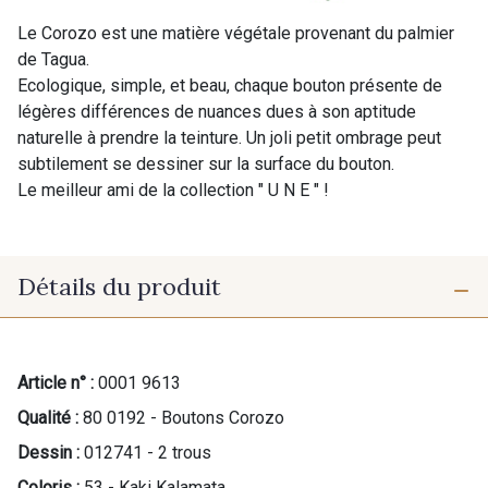
Le Corozo est une matière végétale provenant du palmier
de Tagua.
Ecologique, simple, et beau, chaque bouton présente de
légères différences de nuances dues à son aptitude
naturelle à prendre la teinture. Un joli petit ombrage peut
subtilement se dessiner sur la surface du bouton.
Le meilleur ami de la collection " U N E " !
Détails du produit
Article n° :
0001 9613
Qualité :
80 0192 - Boutons Corozo
Dessin :
012741 - 2 trous
Coloris :
53 - Kaki Kalamata