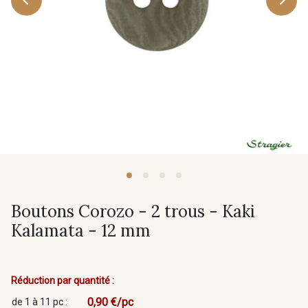
Boutons Corozo - 2 trous - Kaki
Kalamata - 12 mm
Réduction par quantité :
0,90 €/pc
de 1 à 11 pc :