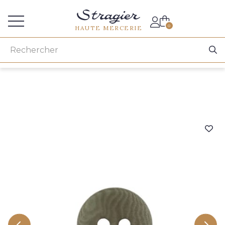
Accès aux professionnels
0
HAUTE MERCERIE