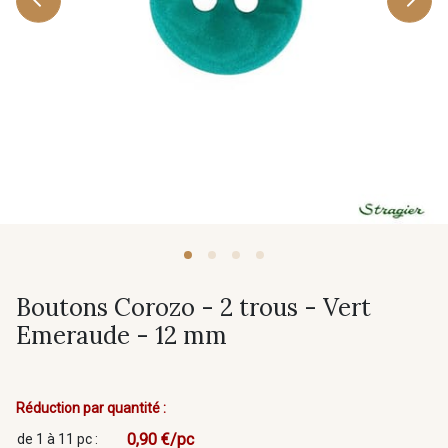
Boutons Corozo - 2 trous - Vert
Emeraude - 12 mm
Réduction par quantité :
0,90 €/pc
de 1 à 11 pc :