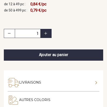
0,84 €/pc
de 12 à 49 pc :
0,79 €/pc
de 50 à 499 pc :
Ajouter au panier
LIVRAISONS
AUTRES COLORIS