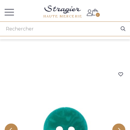
Accès aux professionnels
0
HAUTE MERCERIE