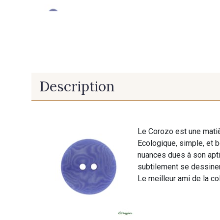
Description
Le Corozo est une matiè
Ecologique, simple, et 
nuances dues à son aptit
subtilement se dessiner
Le meilleur ami de la col