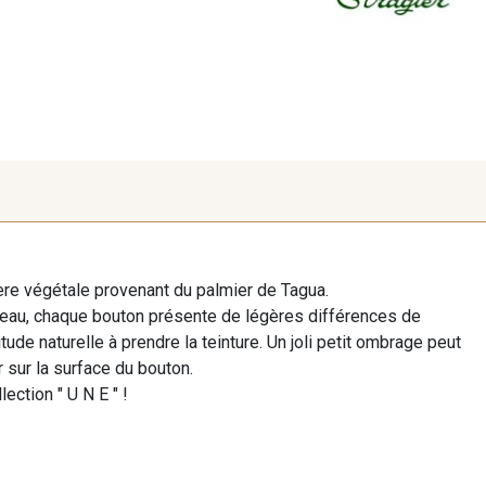
re végétale provenant du palmier de Tagua.
beau, chaque bouton présente de légères différences de
ude naturelle à prendre la teinture. Un joli petit ombrage peut
 sur la surface du bouton.
lection " U N E " !