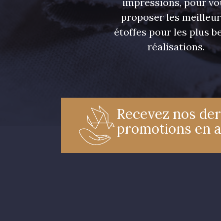
impressions, pour vo
proposer les meilleu
étoffes pour les plus be
réalisations.
Recevez nos der
promotions en 