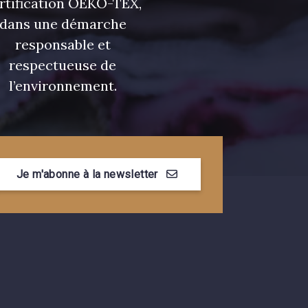
rtification OEKO-TEX,
dans une démarche
responsable et
respectueuse de
l’environnement.
Je m'abonne à la newsletter