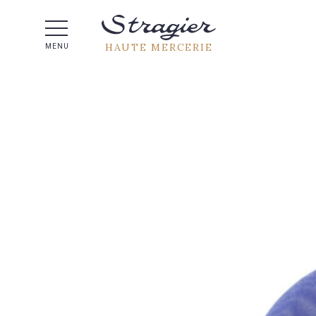
Aide 
HAUTE MERCERIE
MENU