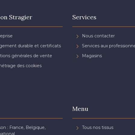
on Stragier
Services
reprise
Nous contacter
ement durable et certificats
Services aux professionne
tions générales de vente
Magasins
étrage des cookies
Menu
son : France, Belgique,
Tous nos tissus
national