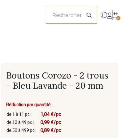
onnels
0
Boutons Corozo - 2 trous
- Bleu Lavande - 20 mm
Réduction par quantité :
1,04 €/pc
de 1 à 11 pc :
0,99 €/pc
de 12 à 49 pc :
0,89 €/pc
de 50 à 499 pc :