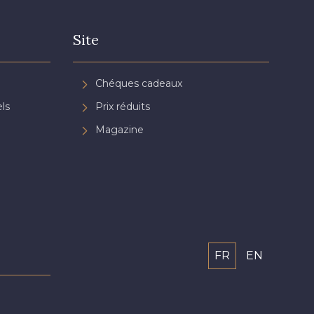
Site
Chéques cadeaux
ls
Prix réduits
Magazine
FR
EN