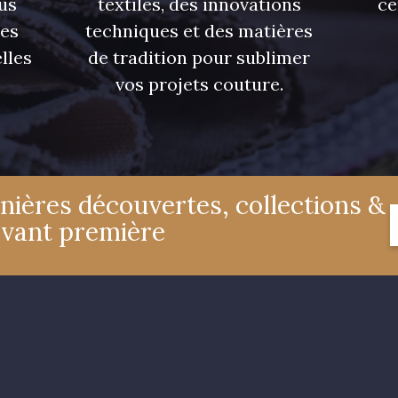
us
textiles, des innovations
ce
res
techniques et des matières
lles
de tradition pour sublimer
vos projets couture.
nières découvertes, collections &
avant première