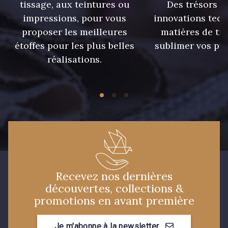
tissage, aux teintures ou
Des trésors te
impressions, pour vous
innovations tech
proposer les meilleures
matières de tr
étoffes pour les plus belles
sublimer vos pro
réalisations.
Recevez nos dernières
découvertes, collections &
promotions en avant première
Je m'abonne à la newsletter