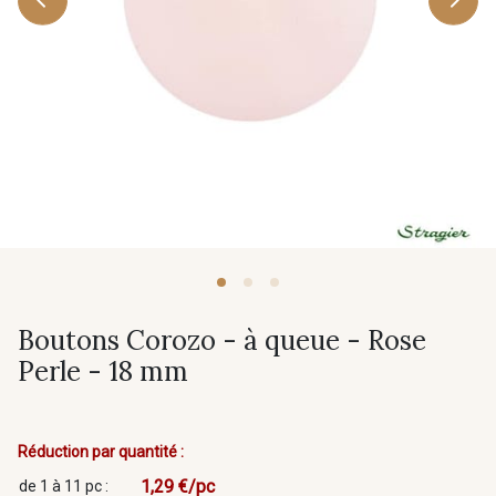
Boutons Corozo - à queue - Rose
Perle - 18 mm
Réduction par quantité :
1,29 €/pc
de 1 à 11 pc :