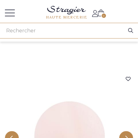
Accès aux professionnels
0
HAUTE MERCERIE