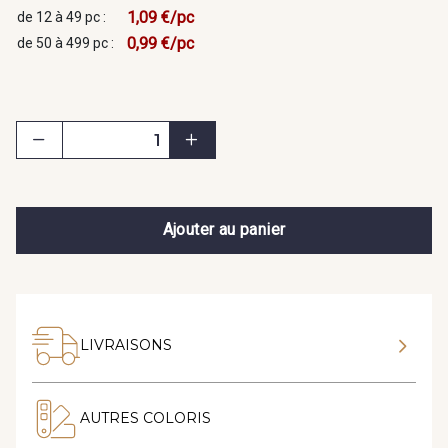
1,09 €/pc
de 12 à 49 pc :
0,99 €/pc
de 50 à 499 pc :
Ajouter au panier
LIVRAISONS
AUTRES COLORIS