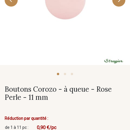
Boutons Corozo - à queue - Rose
Perle - 11 mm
Réduction par quantité :
0,90 €/pc
de 1 à 11 pc :