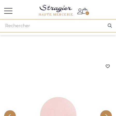
Accès aux professionnels
0
HAUTE MERCERIE