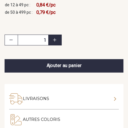
0,84 €/pc
de 12 à 49 pc :
0,79 €/pc
de 50 à 499 pc :
Ajouter au panier
LIVRAISONS
AUTRES COLORIS