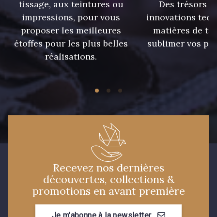
tissage, aux teintures ou
Des trésors te
impressions, pour vous
innovations tech
proposer les meilleures
matières de tr
étoffes pour les plus belles
sublimer vos pro
réalisations.
Recevez nos dernières
découvertes, collections &
promotions en avant première
Je m'abonne à la newsletter