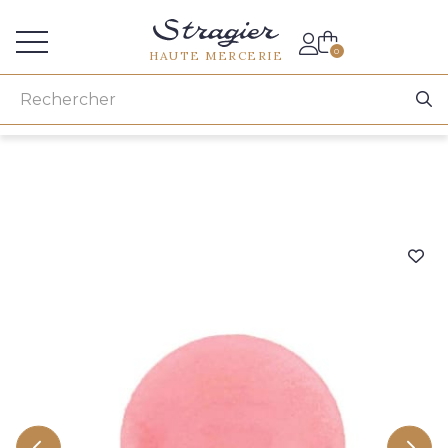
Accès aux professionnels
0
HAUTE MERCERIE