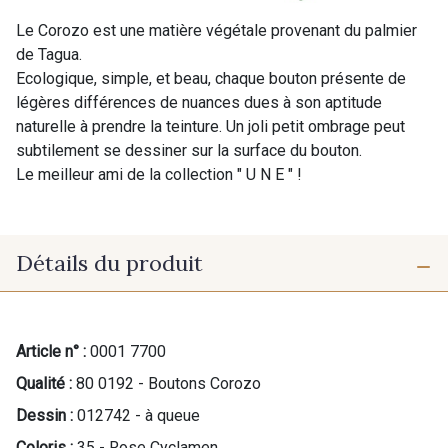
Le Corozo est une matière végétale provenant du palmier
de Tagua.
Ecologique, simple, et beau, chaque bouton présente de
légères différences de nuances dues à son aptitude
naturelle à prendre la teinture. Un joli petit ombrage peut
subtilement se dessiner sur la surface du bouton.
Le meilleur ami de la collection " U N E " !
Détails du produit
Article n° :
0001 7700
Qualité :
80 0192 - Boutons Corozo
Dessin :
012742 - à queue
Coloris :
35 - Rose Cyclamen