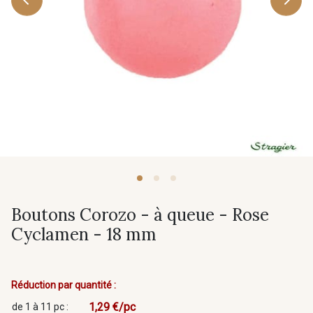
Boutons Corozo - à queue - Rose
Cyclamen - 18 mm
Réduction par quantité :
1,29 €/pc
de 1 à 11 pc :