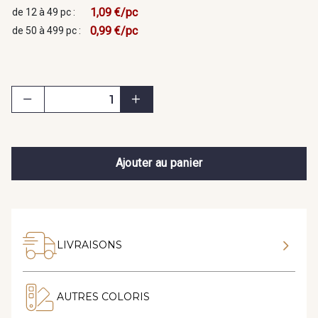
1,09 €/pc
de 12 à 49 pc :
0,99 €/pc
de 50 à 499 pc :
Ajouter au panier
LIVRAISONS
AUTRES COLORIS