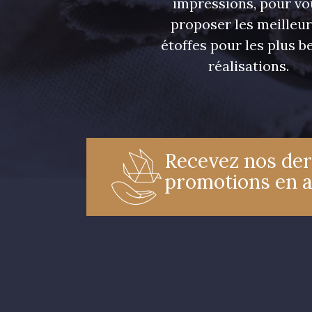
impressions, pour vo
proposer les meilleu
étoffes pour les plus be
réalisations.
Recevez nos der
promotions en 