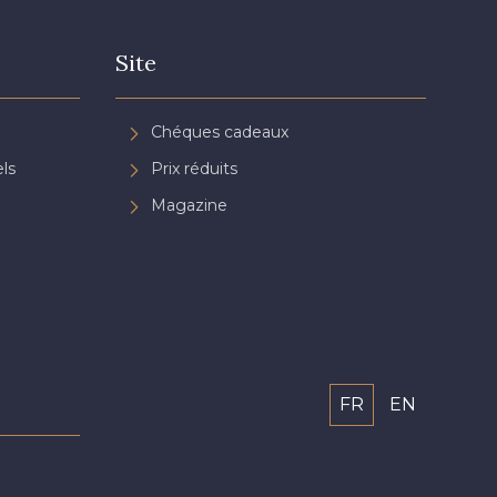
Site
Chéques cadeaux
ls
Prix réduits
Magazine
FR
EN