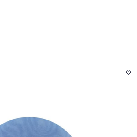
- FAQ
Contact
L'entreprise Stragier
Accès aux professi