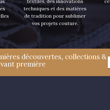
us
textiles, des innovations
ce
res
techniques et des matières
lles
de tradition pour sublimer
vos projets couture.
nières découvertes, collections &
avant première