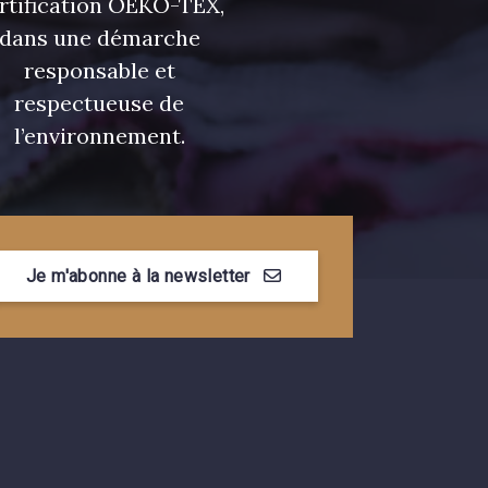
rtification OEKO-TEX,
dans une démarche
responsable et
respectueuse de
l’environnement.
Je m'abonne à la newsletter