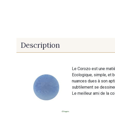
Description
Le Corozo est une matiè
Ecologique, simple, et 
nuances dues à son aptit
subtilement se dessiner
Le meilleur ami de la col