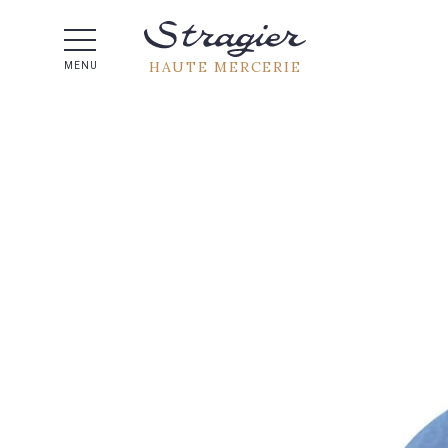
Aide 
HAUTE MERCERIE
MENU