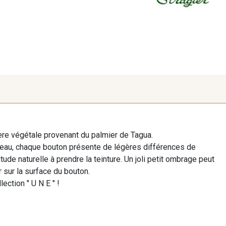
re végétale provenant du palmier de Tagua.
beau, chaque bouton présente de légères différences de
ude naturelle à prendre la teinture. Un joli petit ombrage peut
 sur la surface du bouton.
lection " U N E " !