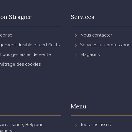
on Stragier
Services
reprise
Nous contacter
ement durable et certificats
Services aux professionne
tions générales de vente
Magasins
étrage des cookies
Menu
son : France, Belgique,
Tous nos tissus
national