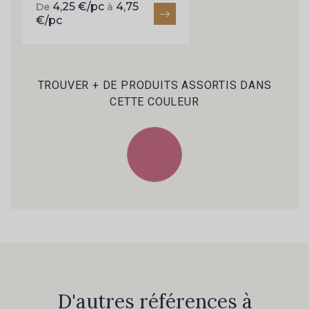
4,25 €/pc
4,75
De
à
€/pc
2001/2430 - Bleu Denim clair
4317/2517 - Indigo
TROUVER + DE PRODUITS ASSORTIS DANS
4317/2994 - Bleu Impérial
4317/4145 - Bleuet
CETTE COULEUR
4317/4327 - Cobalt
4317/2366 - Bleu Iris
4153/2424 - Bleu Riviera
4153/4129 - Bleu Regata
2998/4148 - Marine changeant
2001/2366 - Lilas clair
2998/2363 - Prune
2388/2318 - Myrtille
D'autres références à