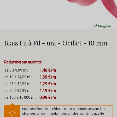
Biais Fil à Fil - uni - Oeillet - 10 mm
Réduction par quantité :
1,49 €/m
de 0 à 9,99 m :
1,39 €/m
de 10 à 24,99 m :
1,29 €/m
de 25 à 49,99 m :
1,19 €/m
de 50 à 99,99 m :
0,99 €/m
de 100 à 10 000 m :
Pour bénéficier de la réduction, les quantités peuvent être
obtenues en commandant des articles de même qualité