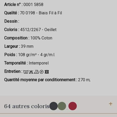
Article n° :
0001 5858
Qualité :
70 0198 - Biais Fil à Fil
Dessin :
Coloris :
4512/2267 - Oeillet
Composition :
100% Coton
Largeur :
39 mm
Poids :
108 gr/m² - 4 gr/m.l.
Temporalité :
Intemporel
Entretien :
Quantité moyenne par conditionnement :
270 m;
64 autres coloris
...