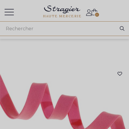
Accès aux professionnels
0
HAUTE MERCERIE