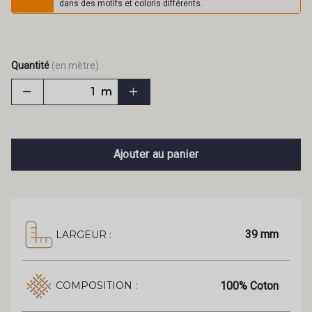
dans des motifs et coloris différents.
Quantité
(en mètre)
m
Ajouter au panier
39 mm
LARGEUR :
100% Coton
COMPOSITION :