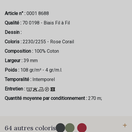
Article n° :
0001 8688
Qualité :
70 0198 - Biais Fil à Fil
Dessin :
Coloris :
2230/2255 - Rose Corail
Composition :
100% Coton
Largeur :
39 mm
Poids :
108 gr/m² - 4 gr/m.l.
Temporalité :
Intemporel
Entretien :
Quantité moyenne par conditionnement :
270 m;
64 autres coloris
...