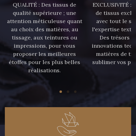
QUALITÉ : Des tissus de
EXCLUSIVITÉ : U
qualité supérieure ; une
de tissus exclu
attention méticuleuse quant
avec tout le sa
au choix des matières, au
l'expertise texti
tissage, aux teintures ou
Des trésors te
impressions, pour vous
innovations tech
proposer les meilleures
matières de tr
étoffes pour les plus belles
sublimer vos pro
réalisations.