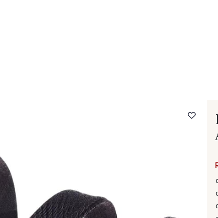
- FAQ
Contact
L'entreprise Stragier
Accès aux professi