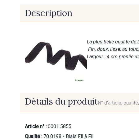
Description
La plus belle qualité de 
Fin, doux, lisse, au tou
Largeur : 4 cm préplié de
Détails du produit
N° d'article, qualit
Article n° :
0001 5855
Qualité :
70 0198 - Biais Fil à Fil