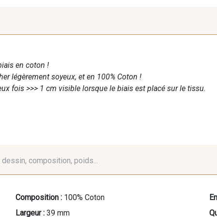
biais en coton !
cher légèrement soyeux, et en 100% Coton !
ux fois >>> 1 cm visible lorsque le biais est placé sur le tissu.
é, dessin, composition, poids...
Composition :
100% Coton
En
Largeur :
39 mm
Qu