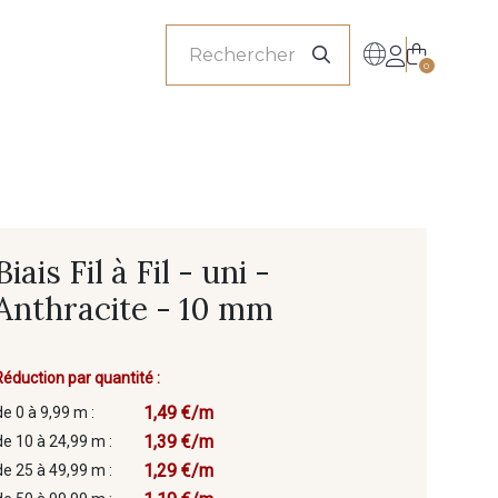
onnels
0
Biais Fil à Fil - uni -
Anthracite - 10 mm
Réduction par quantité :
1,49 €/m
de 0 à 9,99 m :
1,39 €/m
de 10 à 24,99 m :
1,29 €/m
de 25 à 49,99 m :