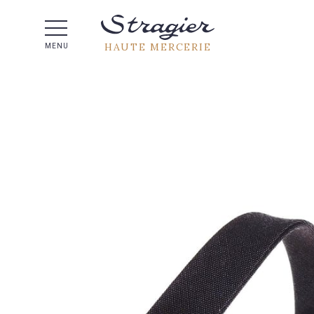
Aide 
HAUTE MERCERIE
MENU