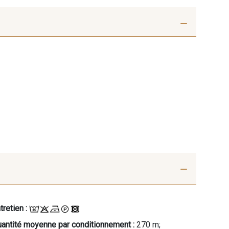
tretien :
antité moyenne par conditionnement :
270 m;