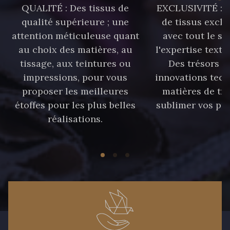
QUALITÉ : Des tissus de
EXCLUSIVITÉ : U
qualité supérieure ; une
de tissus exclu
attention méticuleuse quant
avec tout le sa
au choix des matières, au
l'expertise texti
tissage, aux teintures ou
Des trésors te
impressions, pour vous
innovations tech
proposer les meilleures
matières de tr
étoffes pour les plus belles
sublimer vos pro
réalisations.