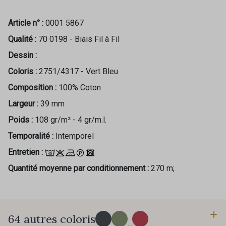
Article n° :
0001 5867
Qualité :
70 0198 - Biais Fil à Fil
Dessin :
Coloris :
2751/4317 - Vert Bleu
Composition :
100% Coton
Largeur :
39 mm
Poids :
108 gr/m² - 4 gr/m.l.
Temporalité :
Intemporel
Entretien :
Quantité moyenne par conditionnement :
270 m;
64 autres coloris
...