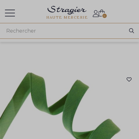
Accès aux professionnels
0
HAUTE MERCERIE