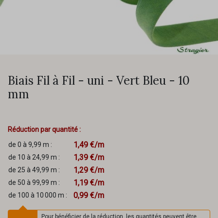
Biais Fil à Fil - uni - Vert Bleu - 10
mm
Réduction par quantité :
1,49 €/m
de 0 à 9,99 m :
1,39 €/m
de 10 à 24,99 m :
1,29 €/m
de 25 à 49,99 m :
1,19 €/m
de 50 à 99,99 m :
0,99 €/m
de 100 à 10 000 m :
Pour bénéficier de la réduction, les quantités peuvent être