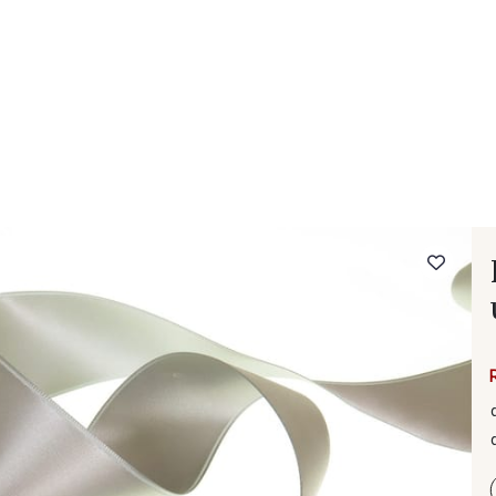
- FAQ
Contact
L'entreprise Stragier
Accès aux professi