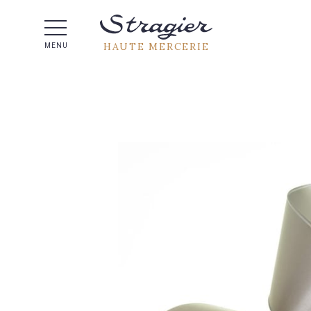
Aide 
HAUTE MERCERIE
MENU