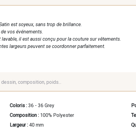
Satin est soyeux, sans trop de brillance.
n de vos événements.
t lavable, il est aussi conçu pour la couture sur vêtements.
entes largeurs peuvent se coordonner parfaitement.
é, dessin, composition, poids...
Coloris :
36 - 36 Grey
Po
Composition :
100% Polyester
Te
Largeur :
40 mm
Qu