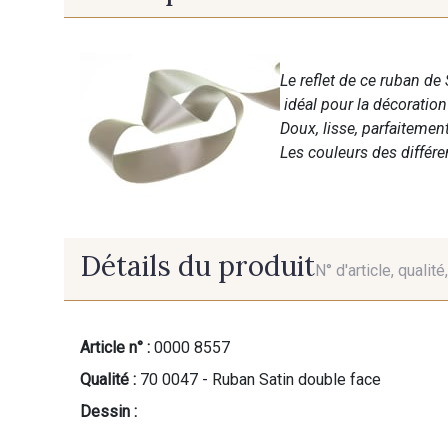
Le reflet de ce ruban de 
idéal pour la décoratio
Doux, lisse, parfaitemen
Les couleurs des différ
Détails du produit
N° d'article, qualit
Article n° :
0000 8557
Qualité :
70 0047 - Ruban Satin double face
Dessin :