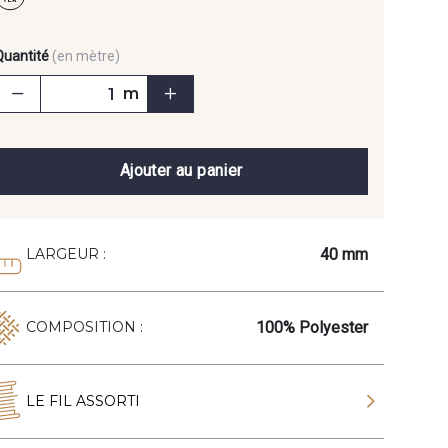
Quantité
(en mètre)
m
Ajouter au panier
40 mm
LARGEUR :
100% Polyester
COMPOSITION :
LE FIL ASSORTI