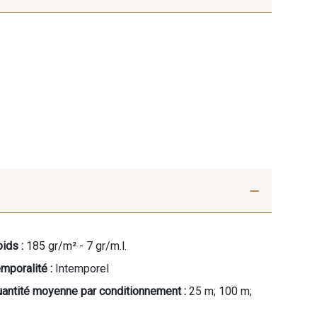
ids :
185 gr/m² - 7 gr/m.l.
mporalité :
Intemporel
antité moyenne par conditionnement :
25 m; 100 m;