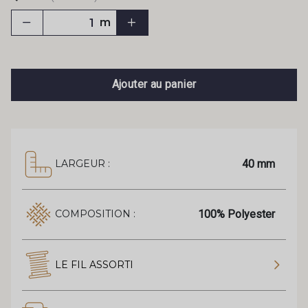
m
Ajouter au panier
40 mm
LARGEUR :
100% Polyester
COMPOSITION :
LE FIL ASSORTI