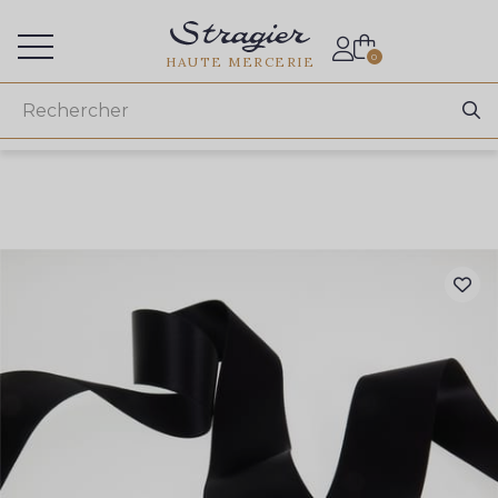
Accès aux professionnels
0
HAUTE MERCERIE