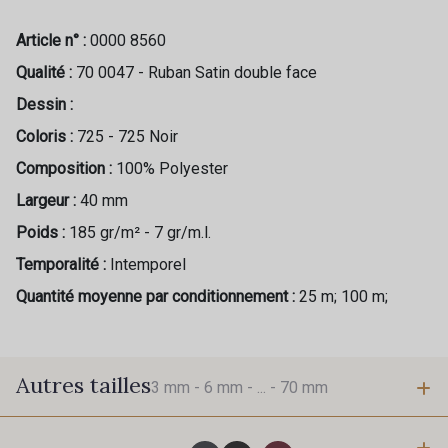
Article n° :
0000 8560
Qualité :
70 0047 - Ruban Satin double face
Dessin :
Coloris :
725 - 725 Noir
Composition :
100% Polyester
Largeur :
40 mm
Poids :
185 gr/m² - 7 gr/m.l.
Temporalité :
Intemporel
Quantité moyenne par conditionnement :
25 m; 100 m;
Autres tailles
3 mm -
6 mm -
... -
70 mm