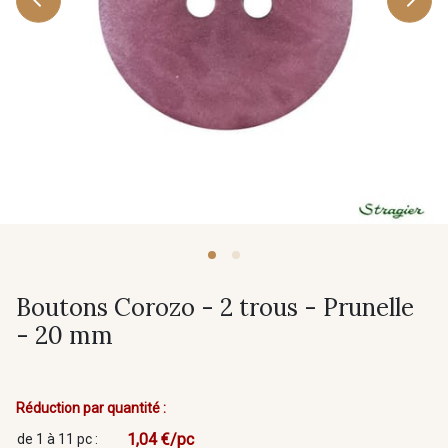
Boutons Corozo - 2 trous - Prunelle
- 20 mm
Réduction par quantité :
1,04 €/pc
de 1 à 11 pc :