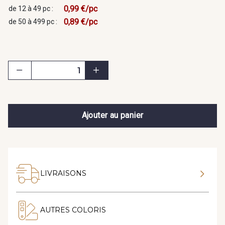
0,99 €/pc
de 12 à 49 pc :
0,89 €/pc
de 50 à 499 pc :
Ajouter au panier
LIVRAISONS
AUTRES COLORIS