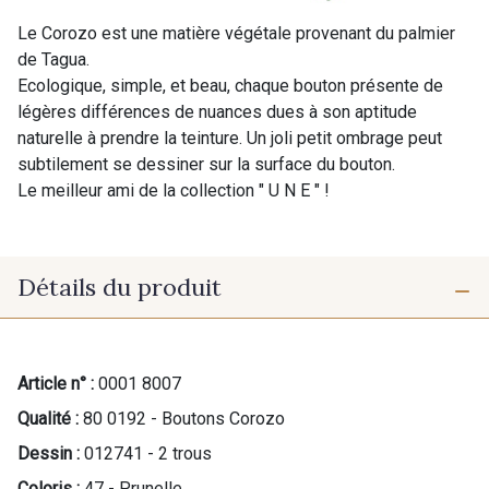
Le Corozo est une matière végétale provenant du palmier
de Tagua.
Ecologique, simple, et beau, chaque bouton présente de
légères différences de nuances dues à son aptitude
naturelle à prendre la teinture. Un joli petit ombrage peut
subtilement se dessiner sur la surface du bouton.
Le meilleur ami de la collection " U N E " !
Détails du produit
Article n° :
0001 8007
Qualité :
80 0192 - Boutons Corozo
Dessin :
012741 - 2 trous
Coloris :
47 - Prunelle