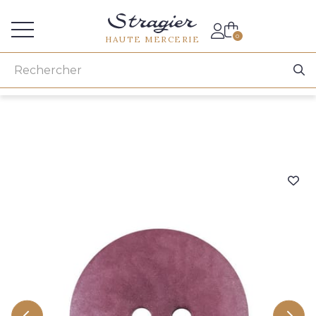
Accès aux professionnels
0
HAUTE MERCERIE