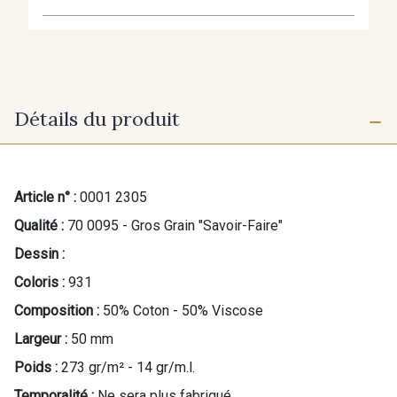
Détails du produit
Article n° :
0001 2305
Qualité :
70 0095 - Gros Grain "Savoir-Faire"
Dessin :
Coloris :
931
Composition :
50% Coton - 50% Viscose
Largeur :
50 mm
Poids :
273 gr/m² - 14 gr/m.l.
Temporalité :
Ne sera plus fabriqué