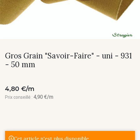
Gros Grain "Savoir-Faire" - uni - 931
- 50 mm
4,80 €/m
4,90 €/m
Prix conseillé :
Cet article n'est plus disponible