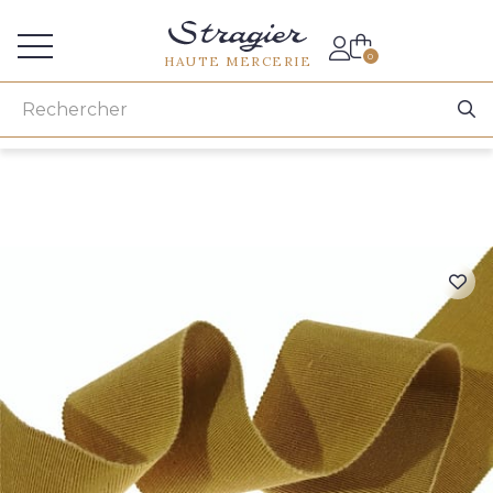
Accès aux professionnels
0
HAUTE MERCERIE