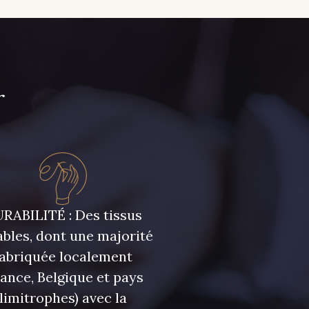
r
RABILITÉ : Des tissus
bles, dont une majorité
fabriquée localement
rance, Belgique et pays
limitrophes) avec la