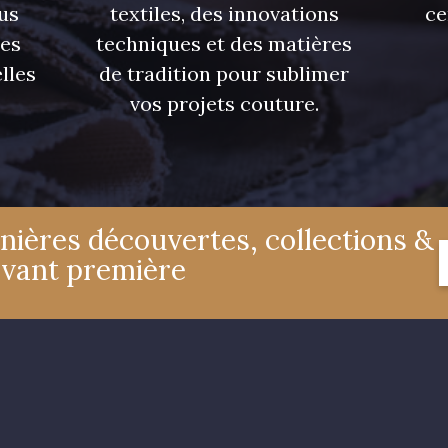
us
textiles, des innovations
ce
res
techniques et des matières
lles
de tradition pour sublimer
vos projets couture.
nières découvertes, collections &
avant première