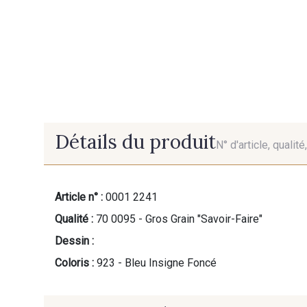
Détails du produit
N° d'article, qualit
Article n° :
0001 2241
Qualité :
70 0095 - Gros Grain "Savoir-Faire"
Dessin :
Coloris :
923 - Bleu Insigne Foncé