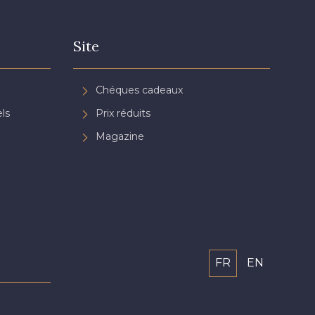
Site
Chéques cadeaux
ls
Prix réduits
Magazine
FR
EN