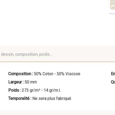
é, dessin, composition, poids...
Composition :
50% Coton - 50% Viscose
En
Largeur :
50 mm
Qu
Poids :
273 gr/m² - 14 gr/m.l.
Temporalité :
Ne sera plus fabriqué