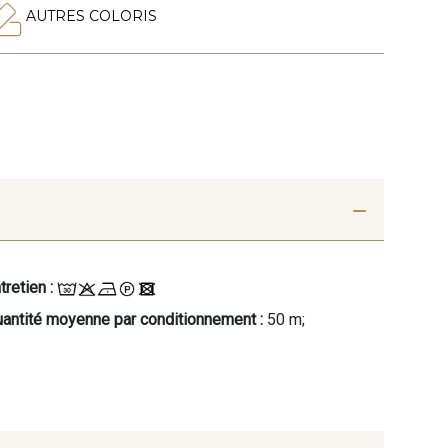
AUTRES COLORIS
tretien :
antité moyenne par conditionnement :
50 m;