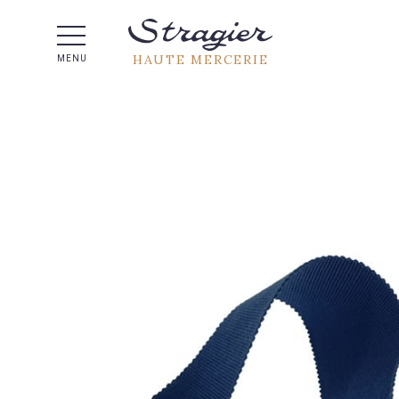
Aide 
HAUTE MERCERIE
MENU