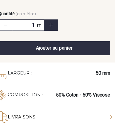
Quantité
(en mètre)
m
Ajouter au panier
50 mm
LARGEUR :
50% Coton - 50% Viscose
COMPOSITION :
LIVRAISONS