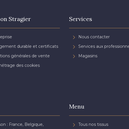
on Stragier
Services
reprise
Nous contacter
ement durable et certificats
Services aux professionne
tions générales de vente
Magasins
étrage des cookies
Menu
son : France, Belgique,
Tous nos tissus