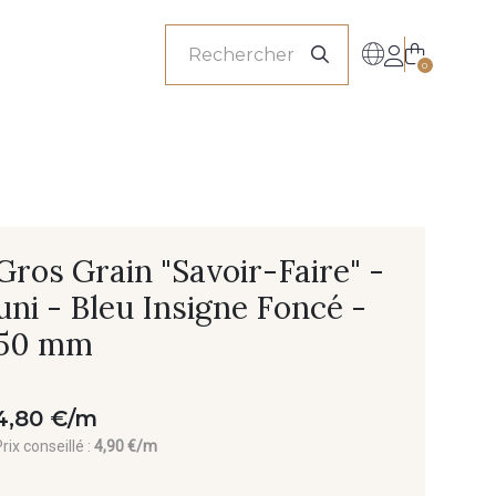
onnels
0
Gros Grain "Savoir-Faire" -
uni - Bleu Insigne Foncé -
50 mm
4,80 €/m
rix conseillé :
4,90 €/m