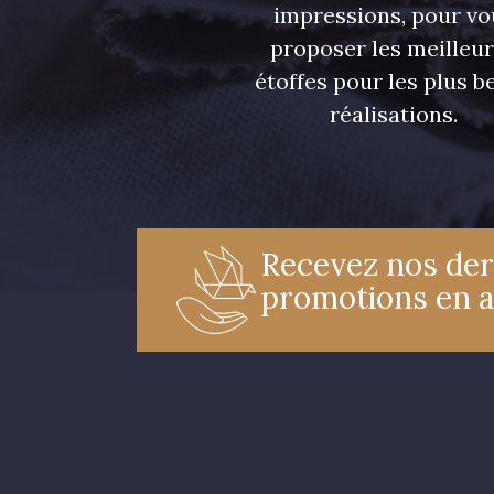
impressions, pour vo
proposer les meilleu
étoffes pour les plus be
réalisations.
Recevez nos der
promotions en 