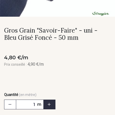
Gros Grain "Savoir-Faire" - uni -
Bleu Grisé Foncé - 50 mm
4,80 €/m
4,90 €/m
Prix conseillé :
Quantité
(en mètre)
m