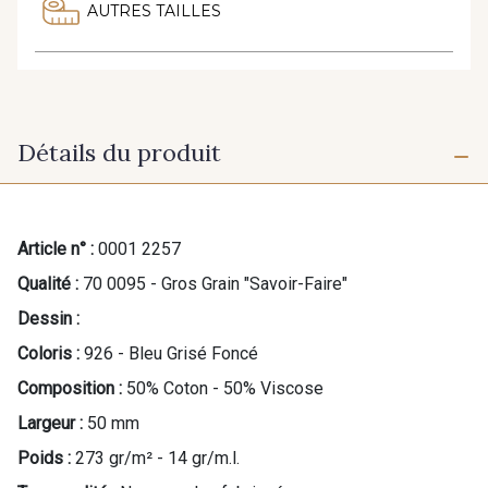
AUTRES TAILLES
Détails du produit
Article n° :
0001 2257
Qualité :
70 0095 - Gros Grain "Savoir-Faire"
Dessin :
Coloris :
926 - Bleu Grisé Foncé
Composition :
50% Coton - 50% Viscose
Largeur :
50 mm
Poids :
273 gr/m² - 14 gr/m.l.