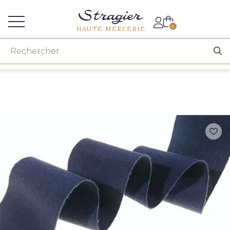
Accès aux professionnels
0
HAUTE MERCERIE