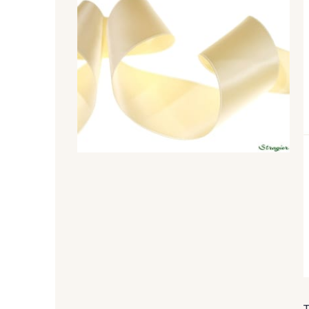
20 - 20 Rouge
25 - 25 Flame