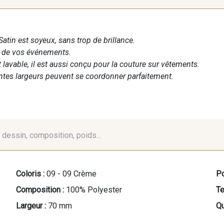
Satin est soyeux, sans trop de brillance.
n de vos événements.
t lavable, il est aussi conçu pour la couture sur vêtements.
entes largeurs peuvent se coordonner parfaitement.
é, dessin, composition, poids...
Coloris :
09 - 09 Crème
Po
Composition :
100% Polyester
Te
Largeur :
70 mm
Qu