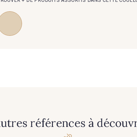
TROUVER + DE PRODUITS ASSORTIS DANS CETTE COULE
autres références à découvri