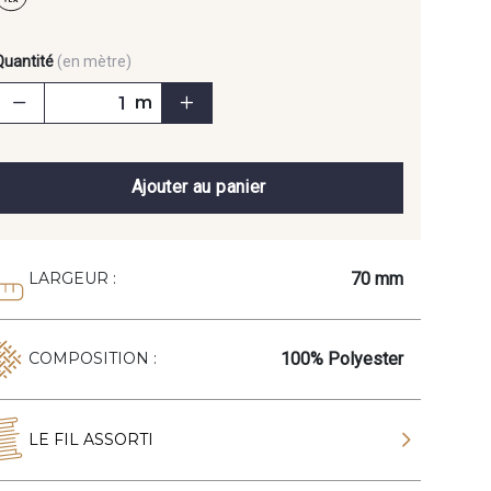
Quantité
(en mètre)
m
Ajouter au panier
70 mm
LARGEUR :
100% Polyester
COMPOSITION :
LE FIL ASSORTI