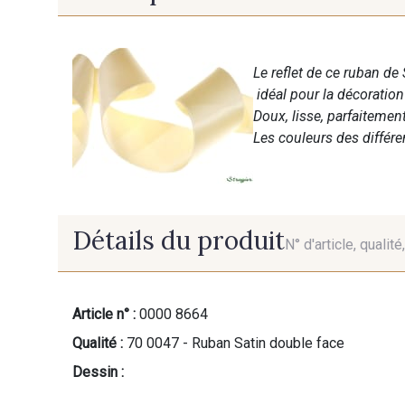
Le reflet de ce ruban de 
idéal pour la décoratio
Doux, lisse, parfaitemen
Les couleurs des différ
Détails du produit
N° d'article, qualit
Article n° :
0000 8664
Qualité :
70 0047 - Ruban Satin double face
Dessin :