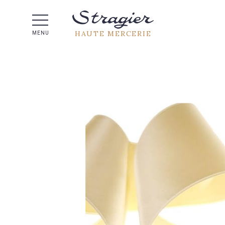
Aide 
HAUTE MERCERIE
MENU