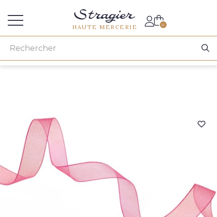
Accès aux professionnels
0
HAUTE MERCERIE