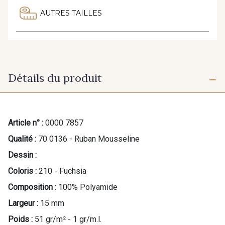
AUTRES TAILLES
Détails du produit
Article n° :
0000 7857
Qualité :
70 0136 - Ruban Mousseline
Dessin :
Coloris :
210 - Fuchsia
Composition :
100% Polyamide
Largeur :
15 mm
Poids :
51 gr/m² - 1 gr/m.l.