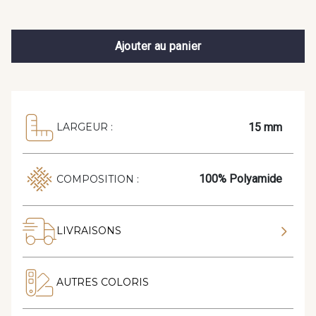
Ajouter au panier
15 mm
LARGEUR :
100% Polyamide
COMPOSITION :
LIVRAISONS
AUTRES COLORIS