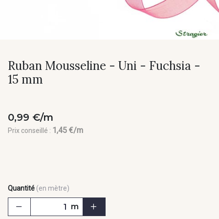
Ruban Mousseline - Uni - Fuchsia -
15 mm
0,99 €/m
1,45 €/m
Prix conseillé :
Quantité
(en mètre)
m