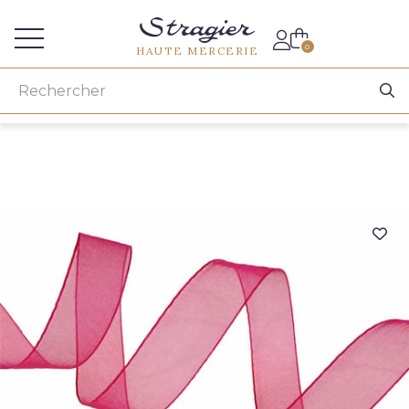
Accès aux professionnels
0
HAUTE MERCERIE