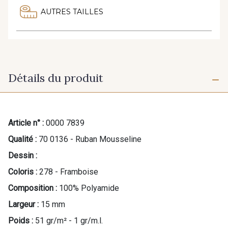
AUTRES TAILLES
Détails du produit
Article n° :
0000 7839
Qualité :
70 0136 - Ruban Mousseline
Dessin :
Coloris :
278 - Framboise
Composition :
100% Polyamide
Largeur :
15 mm
Poids :
51 gr/m² - 1 gr/m.l.