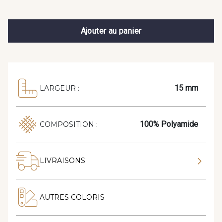
Ajouter au panier
15 mm
LARGEUR :
100% Polyamide
COMPOSITION :
LIVRAISONS
AUTRES COLORIS