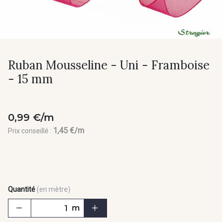
Ruban Mousseline - Uni - Framboise
- 15 mm
0,99 €/m
1,45 €/m
Prix conseillé :
Quantité
(en mètre)
m