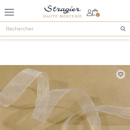
Accès aux professionnels
0
HAUTE MERCERIE