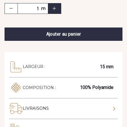
m
Ajouter au panier
15 mm
LARGEUR :
100% Polyamide
COMPOSITION :
LIVRAISONS