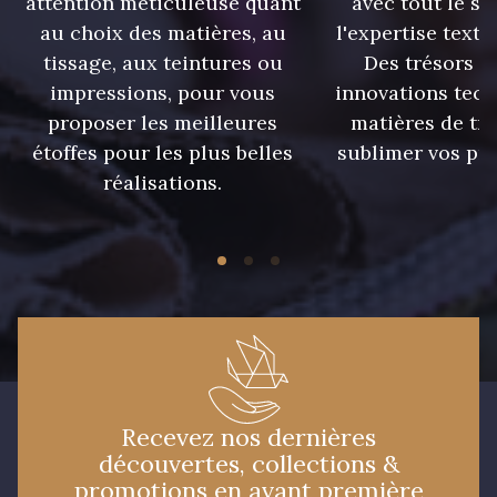
attention méticuleuse quant
avec tout le sa
au choix des matières, au
l'expertise texti
tissage, aux teintures ou
Des trésors te
impressions, pour vous
innovations tech
proposer les meilleures
matières de tr
étoffes pour les plus belles
sublimer vos pro
réalisations.
Recevez nos dernières
découvertes, collections &
promotions en avant première