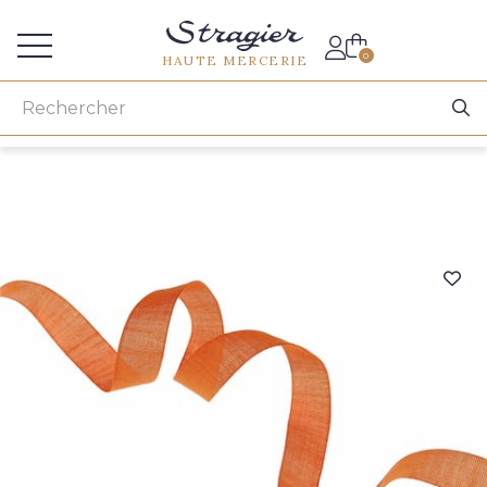
Accès aux professionnels
0
HAUTE MERCERIE