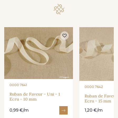
233 - 233 Noir
245 - 245 Ivoire
265 - 265 Rose
279 - 279 Marine
312 - 312 Vert d'eau
327 - 327 Abricot
347 - 347 Maïs
359 - 359 Olive
360 - 360 Rouge
365 - 365 Corail
0000 7641
0000 7642
Ruban de Faveur - Uni - 1
Ruban de Faveur 
Ecru - 10 mm
369 - 369 Turquoise
385 - 385 Bordeaux
Ecru - 15 mm
0,99 €/m
1,20 €/m
402 - 402 Mastic
417 - 417 Marron