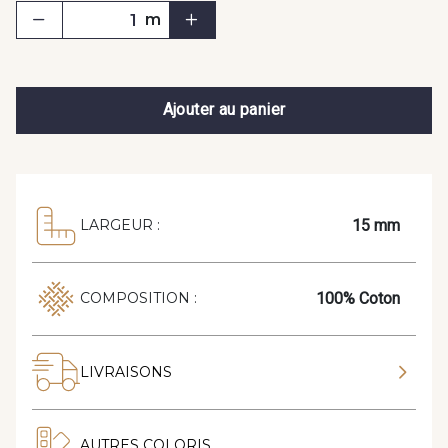
m
Ajouter au panier
15 mm
LARGEUR :
100% Coton
COMPOSITION :
LIVRAISONS
AUTRES COLORIS