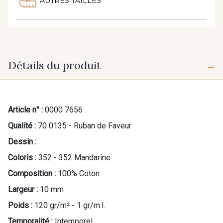
AUTRES TAILLES
Détails du produit
Article n° :
0000 7656
Qualité :
70 0135 - Ruban de Faveur
Dessin :
Coloris :
352 - 352 Mandarine
Composition :
100% Coton
Largeur :
10 mm
Poids :
120 gr/m² - 1 gr/m.l.
Temporalité :
Intemporel