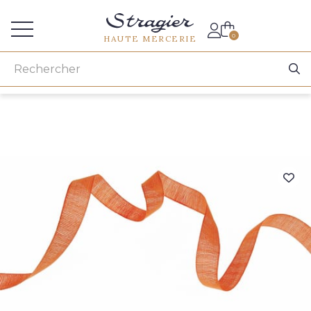
Accès aux professionnels
0
HAUTE MERCERIE