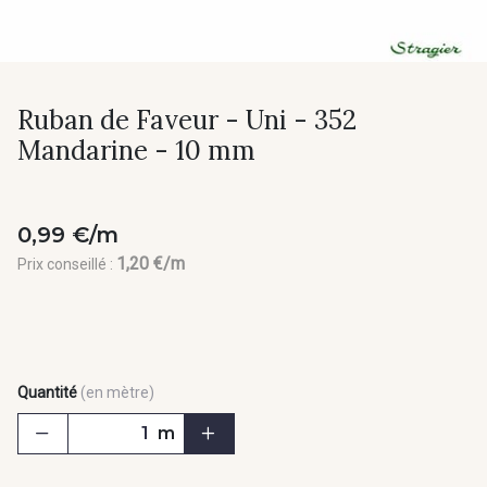
Ruban de Faveur - Uni - 352
Mandarine - 10 mm
0,99 €/m
1,20 €/m
Prix conseillé :
Quantité
(en mètre)
m