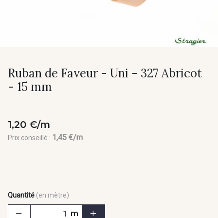
Ruban de Faveur - Uni - 327 Abricot
- 15 mm
1,20 €/m
1,45 €/m
Prix conseillé :
Quantité
(en mètre)
m