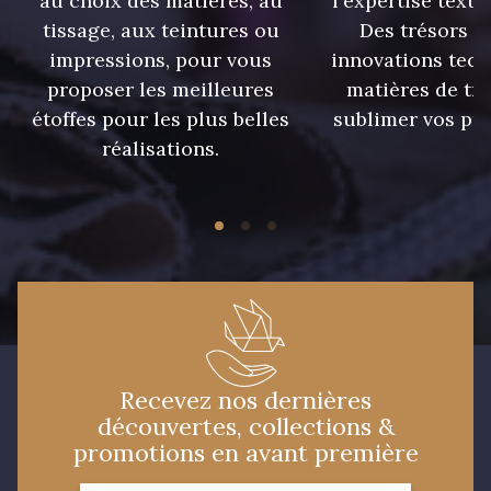
au choix des matières, au
l'expertise texti
tissage, aux teintures ou
Des trésors te
impressions, pour vous
innovations tech
proposer les meilleures
matières de tr
étoffes pour les plus belles
sublimer vos pro
réalisations.
Recevez nos dernières
découvertes, collections &
promotions en avant première