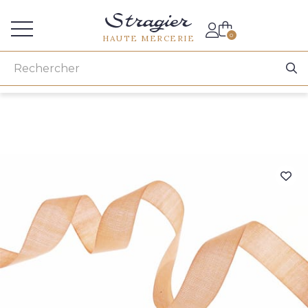
Accès aux professionnels
0
HAUTE MERCERIE