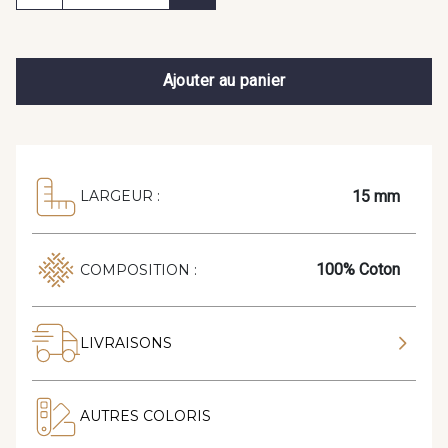
Ajouter au panier
15 mm
LARGEUR :
100% Coton
COMPOSITION :
LIVRAISONS
AUTRES COLORIS