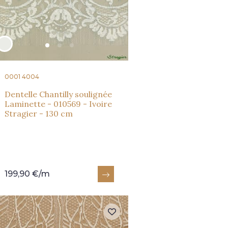
0001 4004
Dentelle Chantilly soulignée
Laminette - 010569 - Ivoire
Stragier - 130 cm
199,90 €/m