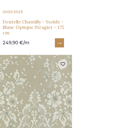
0000 5023
Dentelle Chantilly - Ysolde -
Blanc Optique Stragier - 175
cm
249,90 €/m