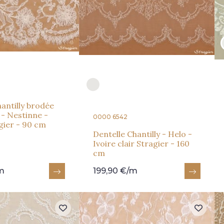
antilly brodée
- Nestinne -
0000 6542
gier - 90 cm
Dentelle Chantilly - Helo -
Ivoire clair Stragier - 160
cm
m
199,90 €/m