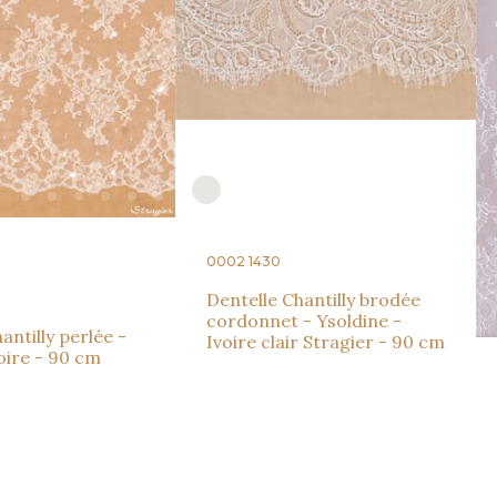
0002 1430
Dentelle Chantilly brodée
cordonnet - Ysoldine -
antilly perlée -
Ivoire clair Stragier - 90 cm
voire - 90 cm