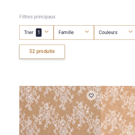
Filtres principaux
Trier
1
Famille
Couleurs
52 produits