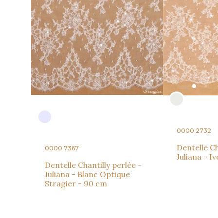
0000 2732
Dentelle Ch
0000 7367
Juliana - I
Dentelle Chantilly perlée -
Juliana - Blanc Optique
Stragier - 90 cm