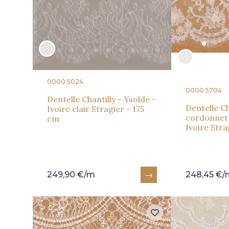
0000 5024
0000 5704
Dentelle Chantilly - Ysolde -
Dentelle Ch
Ivoire clair Stragier - 175
cordonnet 
cm
Ivoire Stra
249,90 €/m
248,45 €/