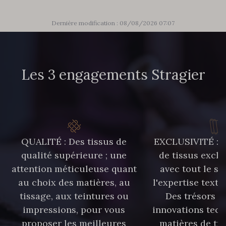
Dernière modification : 08/08/2026 07:07
Les 3 engagements Stragier
QUALITÉ : Des tissus de
EXCLUSIVITÉ : U
qualité supérieure ; une
de tissus exclu
attention méticuleuse quant
avec tout le sa
au choix des matières, au
l'expertise texti
tissage, aux teintures ou
Des trésors te
impressions, pour vous
innovations tech
proposer les meilleures
matières de tr