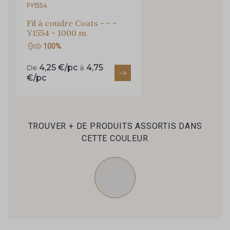
FY1554
Fil à coudre Coats - - -
Y1554 - 1000 m
100%
4,25 €/pc
4,75
De
à
€/pc
TROUVER + DE PRODUITS ASSORTIS DANS
CETTE COULEUR