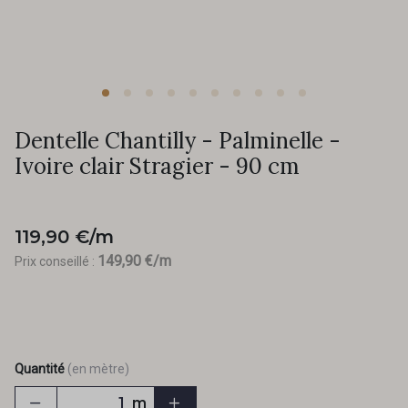
Dentelle Chantilly - Palminelle -
Ivoire clair Stragier - 90 cm
119,90 €/m
149,90 €/m
Prix conseillé :
Quantité
(en mètre)
m