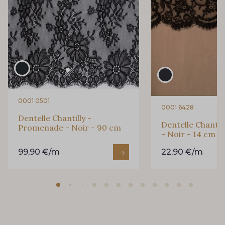
0001 0501
0001 6428
Dentelle Chantilly -
Dentelle Chantil
Promenade - Noir - 90 cm
- Noir - 14 cm
99,90 €/m
22,90 €/m