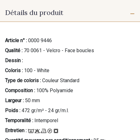
Détails du produit
Article n° :
0000 9446
Qualité :
70 0061 - Velcro - Face boucles
Dessin :
Coloris :
100 - White
Type de coloris :
Couleur Standard
Composition :
100% Polyamide
Largeur :
50 mm
Poids :
472 gr/m² - 24 gr/m.l.
Temporalité :
Intemporel
Entretien :