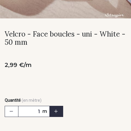
Velcro - Face boucles - uni - White -
50 mm
2,99 €/m
Quantité
(en mètre)
m