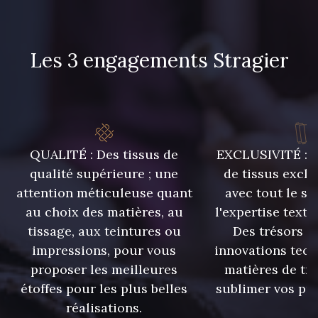
Les 3 engagements Stragier
QUALITÉ : Des tissus de
EXCLUSIVITÉ : U
qualité supérieure ; une
de tissus exclu
attention méticuleuse quant
avec tout le sa
au choix des matières, au
l'expertise texti
tissage, aux teintures ou
Des trésors te
impressions, pour vous
innovations tech
proposer les meilleures
matières de tr
étoffes pour les plus belles
sublimer vos pro
réalisations.