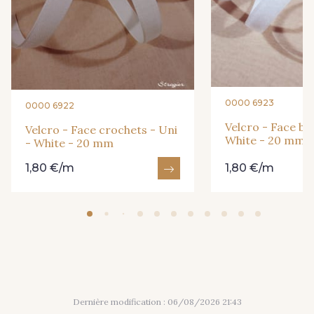
0000 6923
0000 6922
Velcro - Face bou
Velcro - Face crochets - Uni
White - 20 mm
- White - 20 mm
1,80 €/m
1,80 €/m
Dernière modification : 06/08/2026 21:43