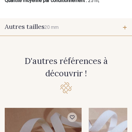
Quantité moyenne par conditionnement :
25 m;
Autres tailles
20 mm
20 mm
D'autres références à
découvrir !