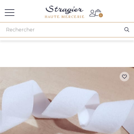
Accès aux professionnels
0
HAUTE MERCERIE