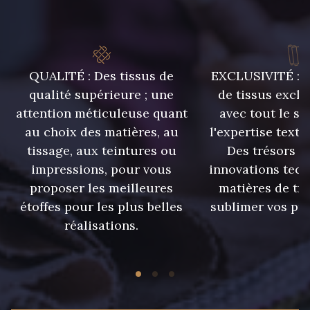
QUALITÉ : Des tissus de
EXCLUSIVITÉ : U
qualité supérieure ; une
de tissus exclu
attention méticuleuse quant
avec tout le sa
au choix des matières, au
l'expertise texti
tissage, aux teintures ou
Des trésors te
impressions, pour vous
innovations tech
proposer les meilleures
matières de tr
étoffes pour les plus belles
sublimer vos pro
réalisations.