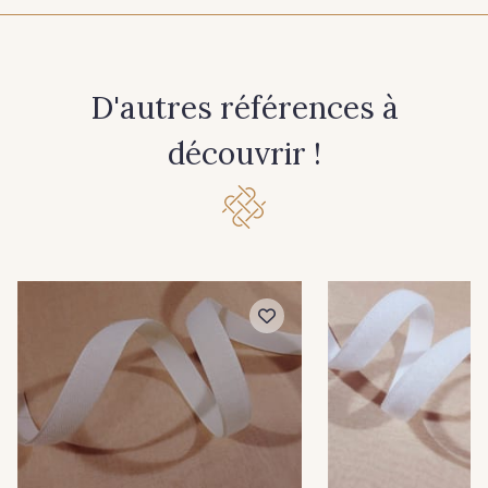
20 mm
D'autres références à
découvrir !