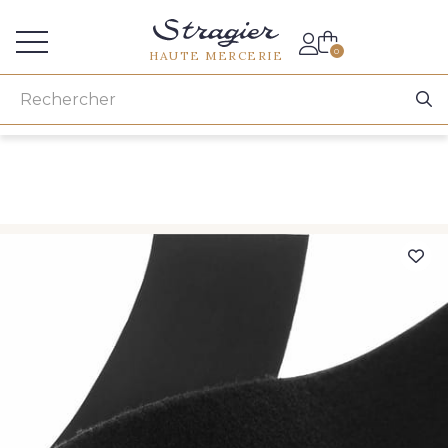
Accès aux professionnels
0
HAUTE MERCERIE