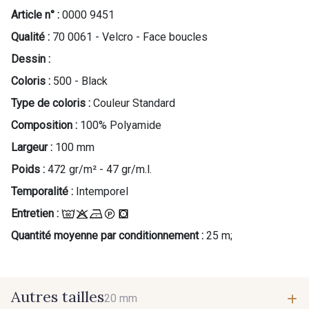
Article n° :
0000 9451
Qualité :
70 0061 - Velcro - Face boucles
Dessin :
Coloris :
500 - Black
Type de coloris :
Couleur Standard
Composition :
100% Polyamide
Largeur :
100 mm
Poids :
472 gr/m² - 47 gr/m.l.
Temporalité :
Intemporel
Entretien :
Quantité moyenne par conditionnement :
25 m;
Autres tailles
20 mm