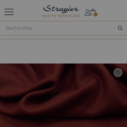
Accès aux professionnels
0
HAUTE MERCERIE