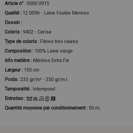
Article n° :
0000 0915
Qualité :
12 0096 - Laine Foulée Merinos
Dessin :
Coloris :
9402 - Cerise
Type de coloris :
Fibres très claires
Composition :
100% Laine vierge
info matière :
Mérinos Extra Fin
Largeur :
150 cm
Poids :
233 gr/m² - 350 gr/m.l.
Temporalité :
Intemporel
Entretien :
Quantité moyenne par conditionnement :
50 m;