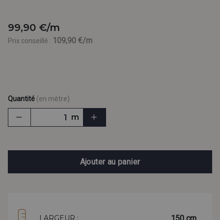
99,90 €/m
109,90 €/m
Prix conseillé :
Quantité
(en mètre)
m
Ajouter au panier
150 cm
LARGEUR :