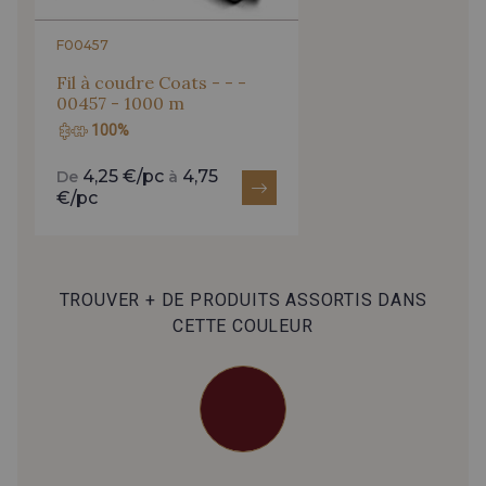
F00457
Fil à coudre Coats - - -
00457 - 1000 m
100%
4,25 €/pc
4,75
De
à
€/pc
TROUVER + DE PRODUITS ASSORTIS DANS
CETTE COULEUR