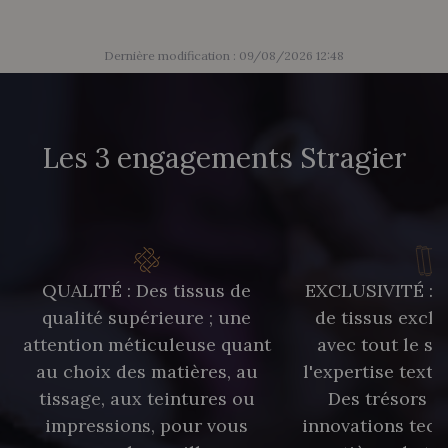
Dernière modification : 09/08/2026 12:48
Les 3 engagements Stragier
QUALITÉ : Des tissus de
EXCLUSIVITÉ : U
qualité supérieure ; une
de tissus exclu
attention méticuleuse quant
avec tout le sa
au choix des matières, au
l'expertise texti
tissage, aux teintures ou
Des trésors te
impressions, pour vous
innovations tech