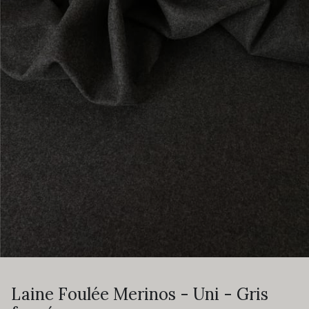
Laine Foulée Merinos - Uni - Gris