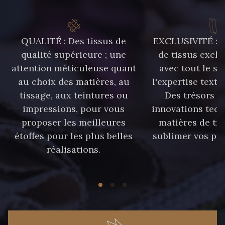
QUALITÉ : Des tissus de
EXCLUSIVITÉ : U
qualité supérieure ; une
de tissus exclu
attention méticuleuse quant
avec tout le sa
au choix des matières, au
l'expertise texti
tissage, aux teintures ou
Des trésors te
impressions, pour vous
innovations tech
proposer les meilleures
matières de tr
étoffes pour les plus belles
sublimer vos pro
réalisations.