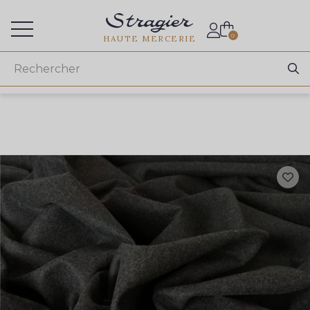
Accès aux professionnels
0
HAUTE MERCERIE