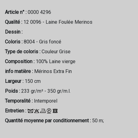
Article n° :
0000 4296
Qualité :
12 0096 - Laine Foulée Merinos
Dessin :
Coloris :
8004 - Gris foncé
Type de coloris :
Couleur Grise
Composition :
100% Laine vierge
info matière :
Mérinos Extra Fin
Largeur :
150 cm
Poids :
233 gr/m² - 350 gr/m.l.
Temporalité :
Intemporel
Entretien :
Quantité moyenne par conditionnement :
50 m;