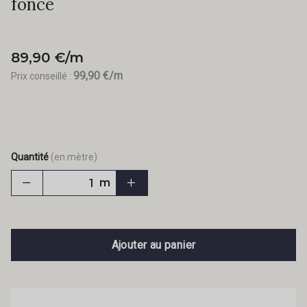
foncé
89,90 €/m
99,90 €/m
Prix conseillé :
Quantité
(en mètre)
m
Ajouter au panier