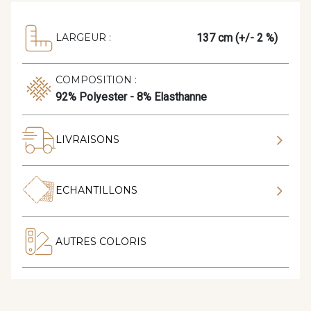
137 cm (+/- 2 %)
LARGEUR :
COMPOSITION :
92% Polyester - 8% Elasthanne
LIVRAISONS
ECHANTILLONS
AUTRES COLORIS