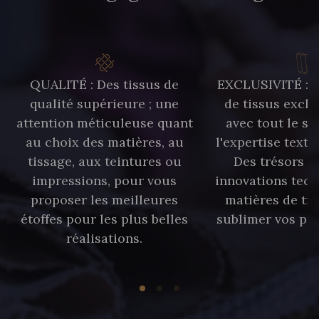
QUALITÉ : Des tissus de
EXCLUSIVITÉ : U
qualité supérieure ; une
de tissus exclu
attention méticuleuse quant
avec tout le sa
au choix des matières, au
l'expertise texti
tissage, aux teintures ou
Des trésors te
impressions, pour vous
innovations tech
proposer les meilleures
matières de tr
étoffes pour les plus belles
sublimer vos pro
réalisations.