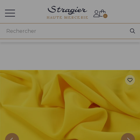
Accès aux professionnels
0
HAUTE MERCERIE