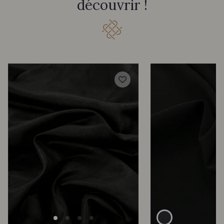
découvrir !