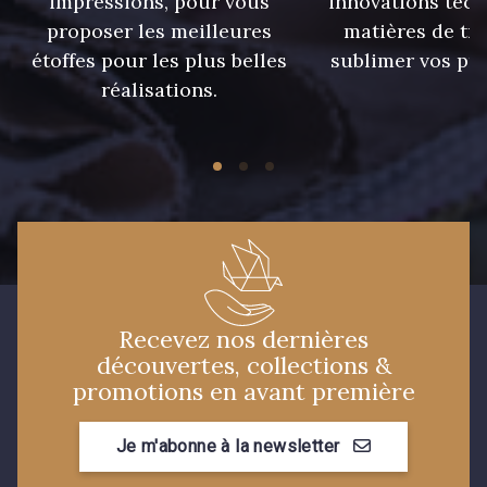
impressions, pour vous
innovations tech
proposer les meilleures
matières de tr
étoffes pour les plus belles
sublimer vos pro
réalisations.
Recevez nos dernières
découvertes, collections &
promotions en avant première
Je m'abonne à la newsletter