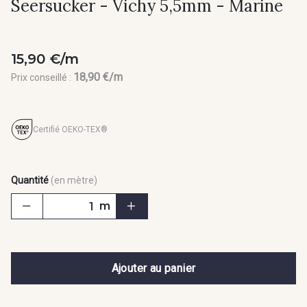
Seersucker - Vichy 5,5mm - Marine
15,90 €/m
18,90 €/m
Prix conseillé :
Certifié OEKO-TEX®
Quantité
(en mètre)
m
Ajouter au panier