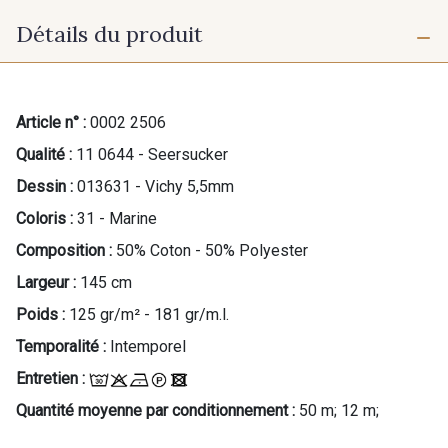
Détails du produit
Article n° :
0002 2506
Qualité :
11 0644 - Seersucker
Dessin :
013631 - Vichy 5,5mm
Coloris :
31 - Marine
Composition :
50% Coton - 50% Polyester
Largeur :
145 cm
Poids :
125 gr/m² - 181 gr/m.l.
Temporalité :
Intemporel
Entretien :
Quantité moyenne par conditionnement :
50 m; 12 m;