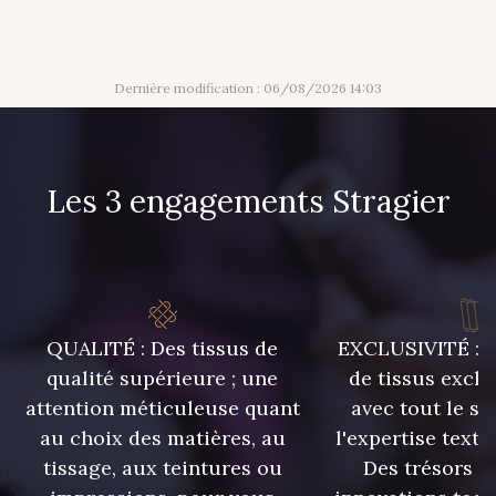
Dernière modification : 06/08/2026 14:03
Les 3 engagements Stragier
QUALITÉ : Des tissus de
EXCLUSIVITÉ : U
qualité supérieure ; une
de tissus exclu
attention méticuleuse quant
avec tout le sa
au choix des matières, au
l'expertise texti
tissage, aux teintures ou
Des trésors te