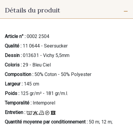
Détails du produit
Article n° :
0002 2504
Qualité :
11 0644 - Seersucker
Dessin :
013631 - Vichy 5,5mm
Coloris :
29 - Bleu Ciel
Composition :
50% Coton - 50% Polyester
Largeur :
145 cm
Poids :
125 gr/m² - 181 gr/m.l.
Temporalité :
Intemporel
Entretien :
Quantité moyenne par conditionnement :
50 m; 12 m;