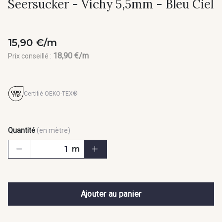
Seersucker - Vichy 5,5mm - Bleu Ciel
15,90 €/m
18,90 €/m
Prix conseillé :
Certifié OEKO-TEX®
Quantité
(en mètre)
m
Ajouter au panier