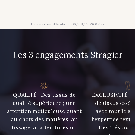
Dernière modification : 06/08/2026 02:27
Les 3 engagements Stragier
QUALITÉ : Des tissus de
EXCLUSIVITÉ : U
qualité supérieure ; une
de tissus exclu
attention méticuleuse quant
avec tout le sa
au choix des matières, au
l'expertise texti
tissage, aux teintures ou
Des trésors te