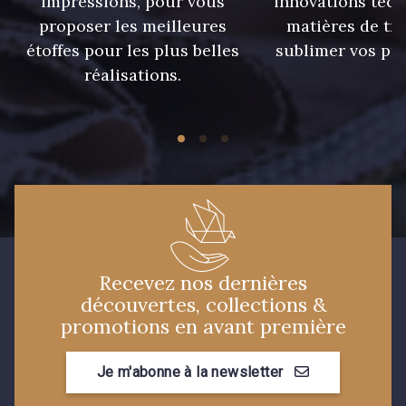
impressions, pour vous
innovations tech
proposer les meilleures
matières de tr
étoffes pour les plus belles
sublimer vos pro
réalisations.
Recevez nos dernières
découvertes, collections &
promotions en avant première
Je m'abonne à la newsletter