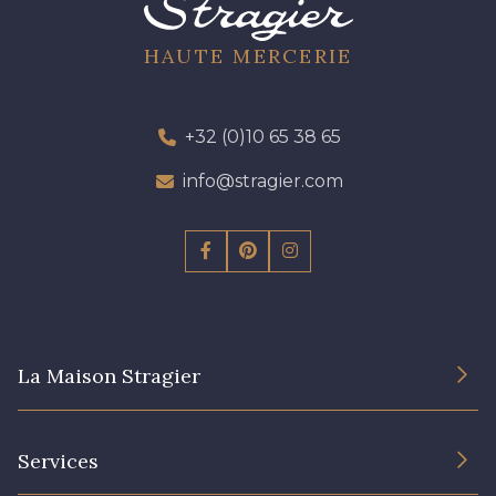
HAUTE MERCERIE
+32 (0)10 65 38 65
info@stragier.com
La Maison Stragier
L’entreprise
Services
Engagement durable et certificats