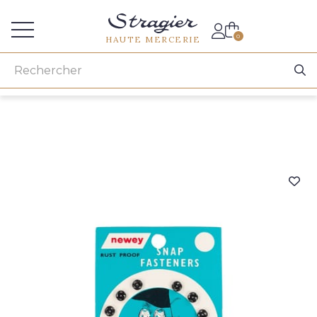
Accès aux professionnels
0
HAUTE MERCERIE