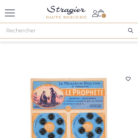
Accès aux professionnels
0
HAUTE MERCERIE