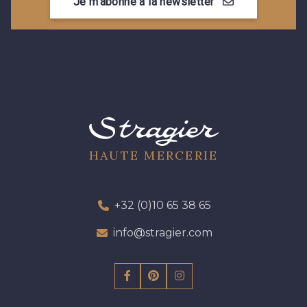
Je m'abonne à la newsletter
13 mm
17 mm
HAUTE MERCERIE
+32 (0)10 65 38 65
info@stragier.com