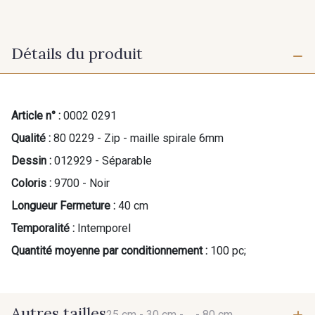
Détails du produit
Article n° :
0002 0291
Qualité :
80 0229 - Zip - maille spirale 6mm
Dessin :
012929 - Séparable
Coloris :
9700 - Noir
Longueur Fermeture :
40 cm
Temporalité :
Intemporel
Quantité moyenne par conditionnement :
100 pc;
Autres tailles
25 cm -
30 cm -
... -
80 cm