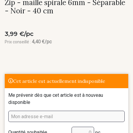
Zip - maille spirale 6mm - Séparable
- Noir - 40 cm
3,99 €/pc
4,40 €/pc
Prix conseillé :
Cet article est actuellement indisponible
Me prévenir dès que cet article est à nouveau
disponible
Quantité souhaitée
pc