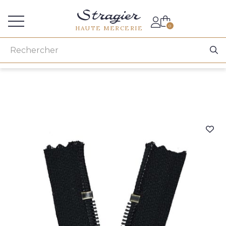
Accès aux professionnels
0
HAUTE MERCERIE