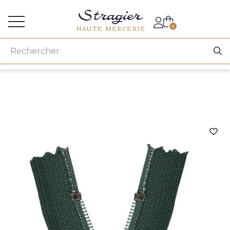
Accès aux professionnels
0
HAUTE MERCERIE