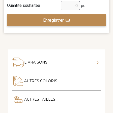
Quantité souhaitée
pc
Enregistrer
LIVRAISONS
AUTRES COLORIS
AUTRES TAILLES