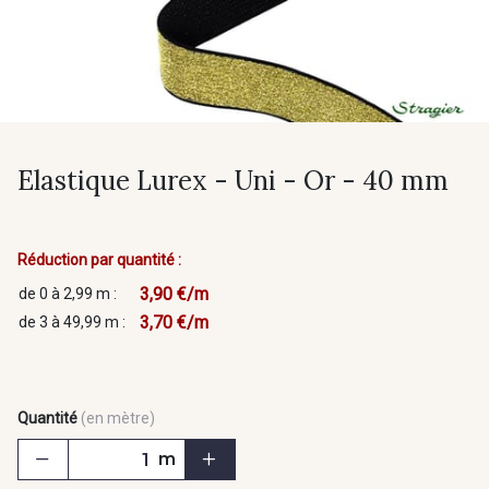
Elastique Lurex - Uni - Or - 40 mm
Réduction par quantité :
3,90 €/m
de 0 à 2,99 m :
3,70 €/m
de 3 à 49,99 m :
Quantité
(en mètre)
m