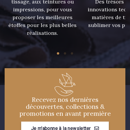
tissage, aux teintures ou
Des trésors te
impressions, pour vous
innovations tech
proposer les meilleures
matières de tr
étoffes pour les plus belles
sublimer vos pro
réalisations.
Recevez nos dernières
découvertes, collections &
promotions en avant première
Je m'abonne à la newsletter