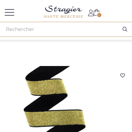
Accès aux professionnels
0
HAUTE MERCERIE