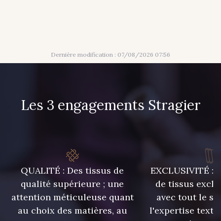
Dernière modification : 07/08/2026 07:56
Les 3 engagements Stragier
QUALITÉ : Des tissus de
EXCLUSIVITÉ : U
qualité supérieure ; une
de tissus exclu
attention méticuleuse quant
avec tout le sa
au choix des matières, au
l'expertise texti