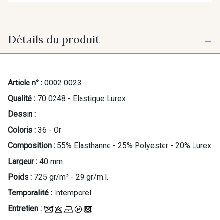
Détails du produit
Article n° :
0002 0023
Qualité :
70 0248 - Elastique Lurex
Dessin :
Coloris :
36 - Or
Composition :
55% Elasthanne - 25% Polyester - 20% Lurex
Largeur :
40 mm
Poids :
725 gr/m² - 29 gr/m.l.
Temporalité :
Intemporel
Entretien :