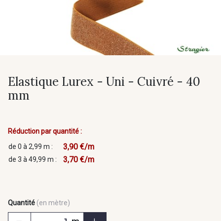
Elastique Lurex - Uni - Cuivré - 40
mm
Réduction par quantité :
3,90 €/m
de 0 à 2,99 m :
3,70 €/m
de 3 à 49,99 m :
Quantité
(en mètre)