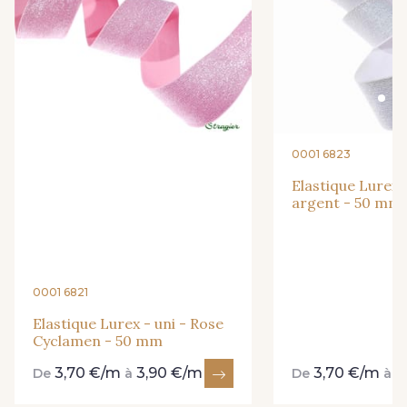
38 - Multicolore
0001 6823
Elastique Lurex -
argent - 50 mm
0001 6821
Elastique Lurex - uni - Rose
Cyclamen - 50 mm
3,70 €/m
3,90 €/m
3,70 €/m
3
De
à
De
à