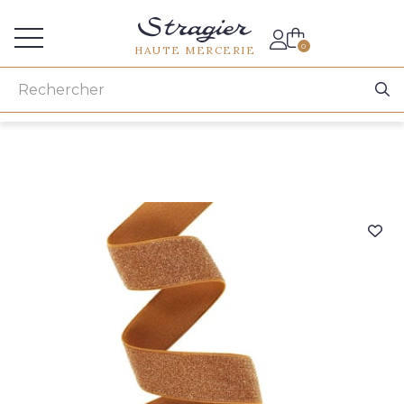
Accès aux professionnels
0
HAUTE MERCERIE