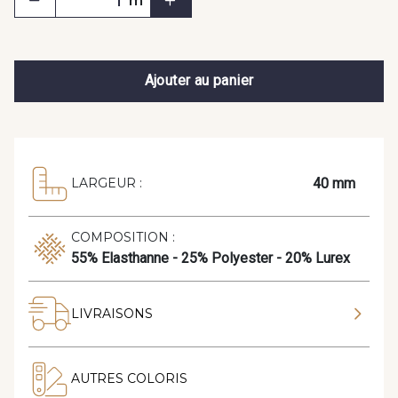
m
Ajouter au panier
40 mm
LARGEUR :
COMPOSITION :
55% Elasthanne - 25% Polyester - 20% Lurex
LIVRAISONS
AUTRES COLORIS