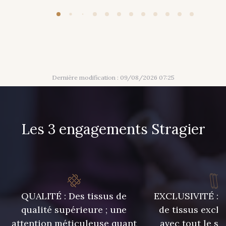
Dernière modification : 09/08/2026 07:25
Les 3 engagements Stragier
QUALITÉ : Des tissus de
EXCLUSIVITÉ : U
qualité supérieure ; une
de tissus exclu
attention méticuleuse quant
avec tout le sa