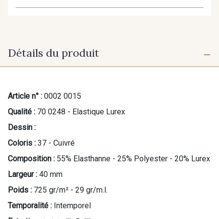
Détails du produit
Article n° :
0002 0015
Qualité :
70 0248 - Elastique Lurex
Dessin :
Coloris :
37 - Cuivré
Composition :
55% Elasthanne - 25% Polyester - 20% Lurex
Largeur :
40 mm
Poids :
725 gr/m² - 29 gr/m.l.
Temporalité :
Intemporel