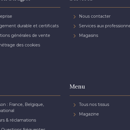
reprise
Nous contacter
ement durable et certificats
Services aux professionne
tions générales de vente
Magasins
étrage des cookies
Menu
son : France, Belgique,
Tous nos tissus
national
Magazine
rs & réclamations
 Questions fréquentes