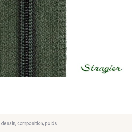
é, dessin, composition, poids...