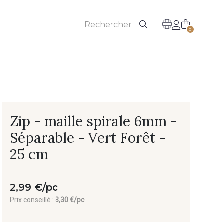
onnels
0
Zip - maille spirale 6mm -
Séparable - Vert Forêt -
25 cm
2,99 €/pc
Prix conseillé :
3,30 €/pc