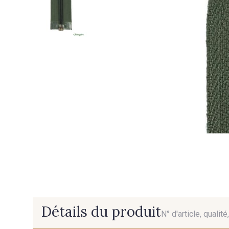
Détails du produit
N° d'article, qualit