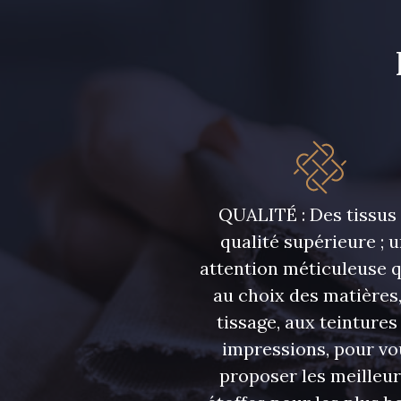
6995 - Turquoise
7584 - Bleu Couronne
QUALITÉ : Des tissus
qualité supérieure ; 
attention méticuleuse 
au choix des matières,
tissage, aux teintures
impressions, pour vo
proposer les meilleu