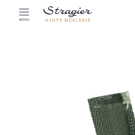
Aide 
HAUTE MERCERIE
MENU