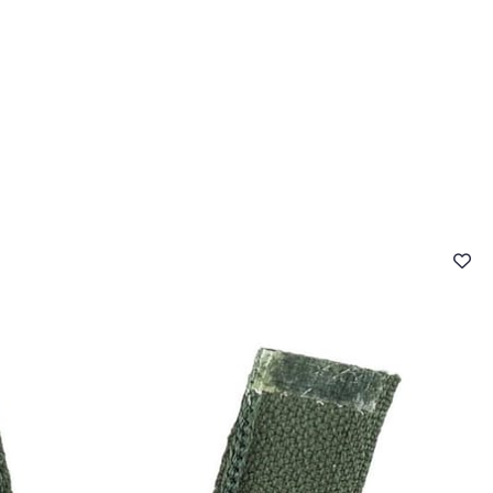
- FAQ
Contact
L'entreprise Stragier
Accès aux professi