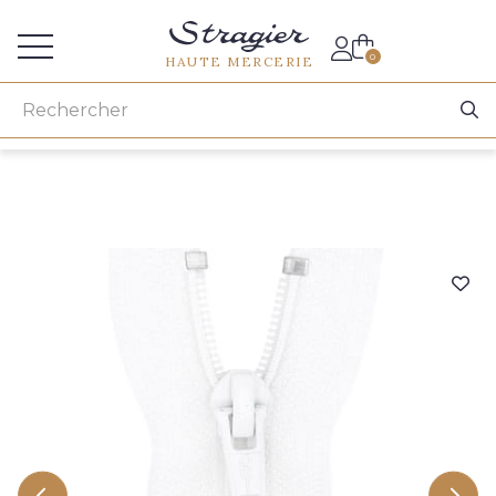
Accès aux professionnels
0
HAUTE MERCERIE