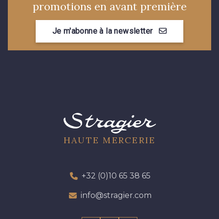
promotions en avant première
3855 - Rouge Carmin
3982 - Rouge Grenat
Je m'abonne à la newsletter
HAUTE MERCERIE
+32 (0)10 65 38 65
info@stragier.com