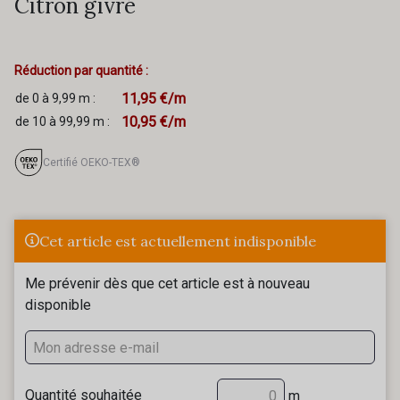
Citron givré
Réduction par quantité :
11,95 €/m
de 0 à 9,99 m :
10,95 €/m
de 10 à 99,99 m :
Certifié OEKO-TEX®
Cet article est actuellement indisponible
Me prévenir dès que cet article est à nouveau
disponible
Quantité souhaitée
m