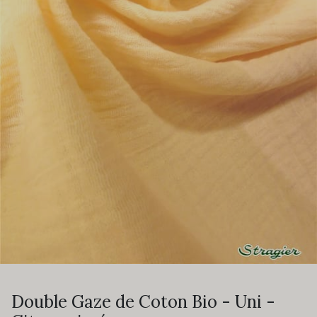
Double Gaze de Coton Bio - Uni -