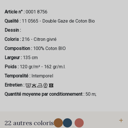
Article n° :
0001 8756
Qualité :
11 0565 - Double Gaze de Coton Bio
Dessin :
Coloris :
216 - Citron givré
Composition :
100% Coton BIO
Largeur :
135 cm
Poids :
120 gr/m² - 162 gr/m.l.
Temporalité :
Intemporel
Entretien :
Quantité moyenne par conditionnement :
50 m;
22 autres coloris
...