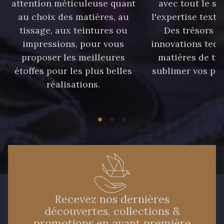
attention méticuleuse quant
avec tout le sa
au choix des matières, au
l'expertise texti
tissage, aux teintures ou
Des trésors te
impressions, pour vous
innovations tech
proposer les meilleures
matières de tr
étoffes pour les plus belles
sublimer vos pro
réalisations.
Recevez nos dernières
découvertes, collections &
promotions en avant première