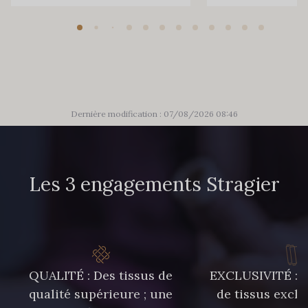
Dernière modification : 07/08/2026 08:46
Les 3 engagements Stragier
QUALITÉ : Des tissus de
EXCLUSIVITÉ : U
qualité supérieure ; une
de tissus exclu